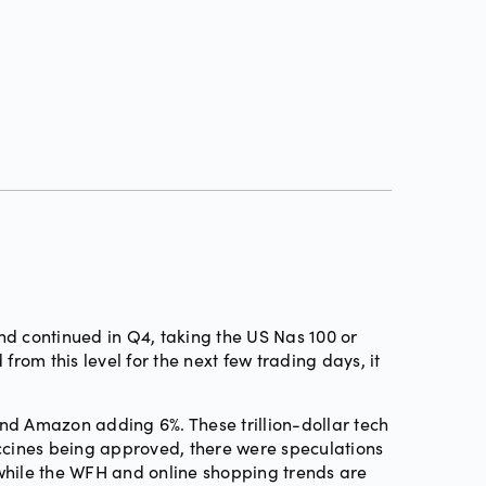
d continued in Q4, taking the US Nas 100 or
rom this level for the next few trading days, it
nd Amazon adding 6%. These trillion-dollar tech
accines being approved, there were speculations
, while the WFH and online shopping trends are