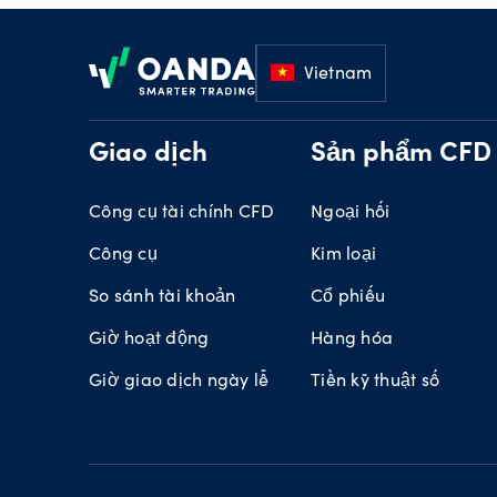
Footer
Vietnam
Giao dịch
Sản phẩm CFD
Công cụ tài chính CFD
Ngoại hối
Công cụ
Kim loại
So sánh tài khoản
Cổ phiếu
Giờ hoạt động
Hàng hóa
Giờ giao dịch ngày lễ
Tiền kỹ thuật số