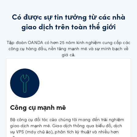
Có được sự tin tưởng từ các nhà
giao dịch trên toàn thế giới
Tập đoàn OANDA có hơn 25 năm kinh nghiệm cung cấp các
công cụ hàng đầu, nền tảng mạnh mẽ và sự minh bạch về
giá cả.
Công cụ mạnh mẽ
Bộ công cụ đối tác của chúng tôi mang đến trải nghiệm
giao dịch mạnh mẽ. Giao dịch thông qua biểu đồ, dịch
vụ VPS (máy chủ ảo), phân tích kỹ thuật và nhiều hơn