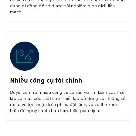
đã tích hợp công nghệ biểu đồ của TradingView với ứng
dụng di động để có được trải nghiệm giao dịch liền
mạch.
Nhiều công cụ tài chính
Duyệt xem rất nhiều công cụ có sẵn và tìm kiếm các thiết
lập có mức xác suất cao. Thiết lập dễ dàng các thông số
rủi ro và lợi nhuận trên phiếu đặt lệnh, và có thể xem
biểu đồ ngay cả khi bạn thực hiện giao dịch.