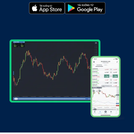
Các
loại
tài
khoản
Hỗ
trợ tài
khoản
Khám
phá
thêm