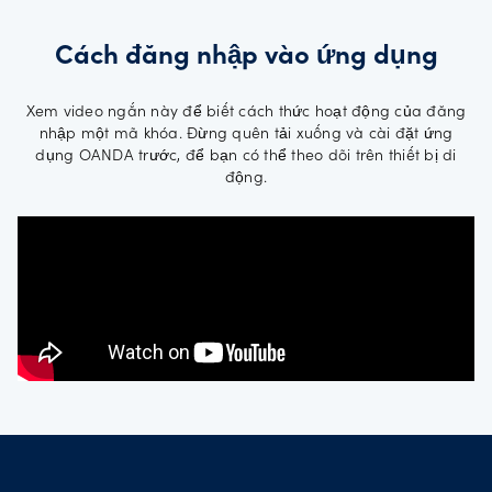
Cách đăng nhập vào ứng dụng
Xem video ngắn này để biết cách thức hoạt động của đăng
nhập một mã khóa. Đừng quên tải xuống và cài đặt ứng
dụng OANDA trước, để bạn có thể theo dõi trên thiết bị di
động.