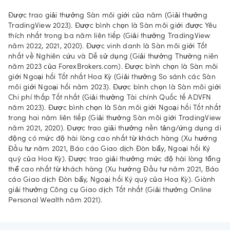
Được trao giải thưởng Sàn môi giới của năm (Giải thưởng
TradingView 2023). Được bình chọn là Sàn môi giới được Yêu
thích nhất trong ba năm liên tiếp (Giải thưởng TradingView
năm 2022, 2021, 2020). Được vinh danh là Sàn môi giới Tốt
nhất về Nghiên cứu và Dễ sử dụng (Giải thưởng Thường niên
năm 2023 của ForexBrokers.com). Được bình chọn là Sàn môi
giới Ngoại hối Tốt nhất Hoa Kỳ (Giải thưởng So sánh các Sàn
môi giới Ngoại hối năm 2023). Được bình chọn là Sàn môi giới
Chi phí thấp Tốt nhất (Giải thưởng Tài chính Quốc tế ADVFN
năm 2023). Được bình chọn là Sàn môi giới Ngoại hối Tốt nhất
trong hai năm liên tiếp (Giải thưởng Sàn môi giới TradingView
năm 2021, 2020). Được trao giải thưởng nền tảng/ứng dụng di
động có mức độ hài lòng cao nhất từ khách hàng (Xu hướng
Đầu tư năm 2021, Báo cáo Giao dịch Đòn bẩy, Ngoại hối Ký
quỹ của Hoa Kỳ). Được trao giải thưởng mức độ hài lòng tổng
thể cao nhất từ khách hàng (Xu hướng Đầu tư năm 2021, Báo
cáo Giao dịch Đòn bẩy, Ngoại hối Ký quỹ của Hoa Kỳ). Giành
giải thưởng Công cụ Giao dịch Tốt nhất (Giải thưởng Online
Personal Wealth năm 2021).