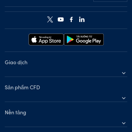
Giao dịch
expand_more
Công cụ tài chính CFD
Công cụ
Sản phẩm CFD
expand_more
So sánh tài khoản
Ngoại hối
Giờ hoạt động
Kim loại
Nền tảng
Giờ giao dịch ngày lễ
expand_more
Cổ phiếu
Ứng dụng di động OANDA