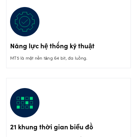
Năng lực hệ thống kỹ thuật
MT5 là một nền tảng 64 bit, đa luồng.
21 khung thời gian biểu đồ