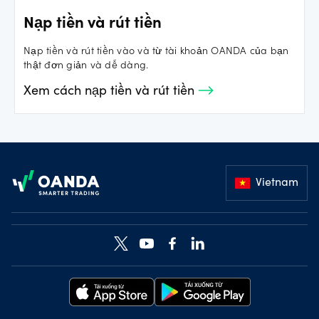
Nạp tiền và rút tiền
Nạp tiền và rút tiền vào và từ tài khoản OANDA của bạn
thật đơn giản và dễ dàng.
Xem cách nạp tiền và rút tiền
Footer
Vietnam