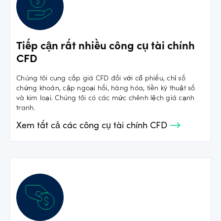
Tiếp cận rất nhiều công cụ tài chính
CFD
Chúng tôi cung cấp giá CFD đối với cổ phiếu, chỉ số
chứng khoán, cặp ngoại hối, hàng hóa, tiền kỹ thuật số
và kim loại. Chúng tôi có các mức chênh lệch giá cạnh
tranh.
Xem tất cả các công cụ tài chính CFD