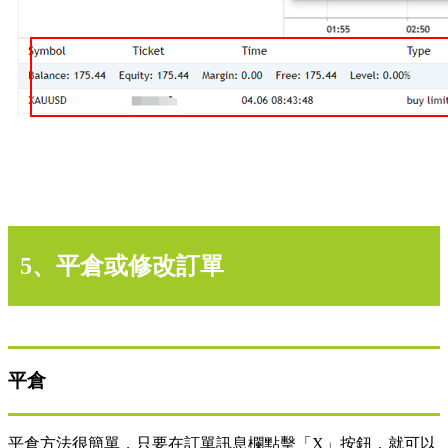
5、平倉或修改訂單
平倉
平倉方法很簡單，只要在訂單訊息欄點擊「X」按鈕，就可以