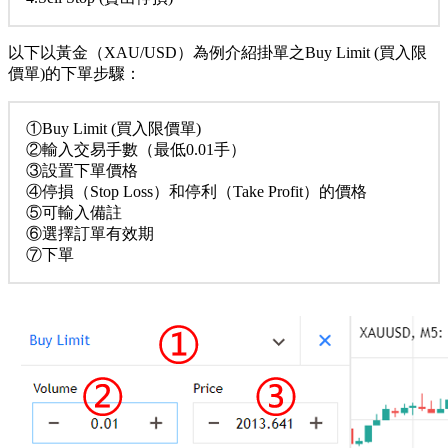
以下以黃金（XAU/USD）為例介紹掛單之Buy Limit (買入限
價單)的下單步驟：
①Buy Limit (買入限價單)
②輸入交易手數（最低0.01手）
③設置下單價格
④停損（Stop Loss）和停利（Take Profit）的價格
⑤可輸入備註
⑥選擇訂單有效期
⑦下單