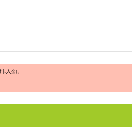
卡入金)。