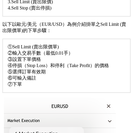
3.Sell Limit (賣出限價)
4.Sell Stop (賣出停損)
以下以歐元/美元（EUR/USD）為例介紹掛單之Sell Limit (賣
出限價單)的下單步驟：
①Sell Limit (賣出限價單)
②輸入交易手數（最低0.01手）
③設置下單價格
④停損（Stop Loss）和停利（Take Profit）的價格
⑤選擇訂單有效期
⑥可輸入備註
⑦下單