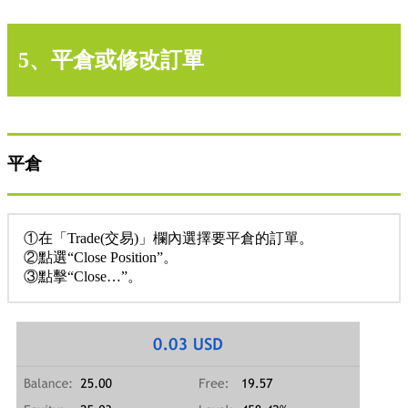
5、平倉或修改訂單
平倉
①在「Trade(交易)」欄內選擇要平倉的訂單。
②點選“Close Position”。
③點擊“Close…”。