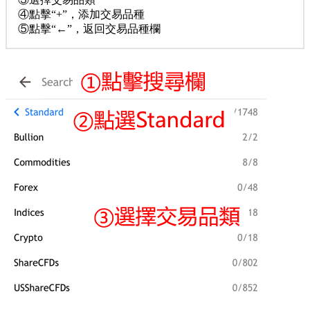
④點擊“+”，添加交易品種
⑤點擊“←”，返回交易品種欄