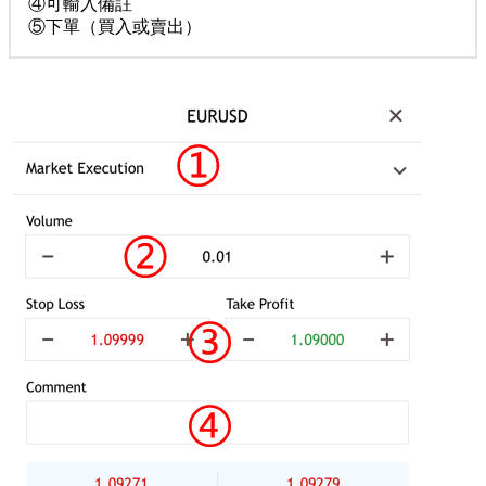
④可輸入備註
⑤下單（買入或賣出）