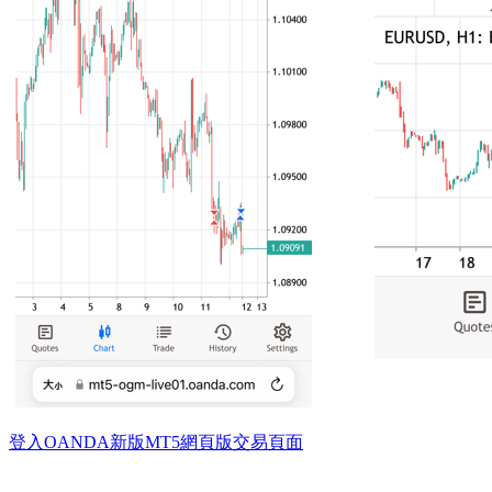
登入OANDA新版MT5網頁版交易頁面