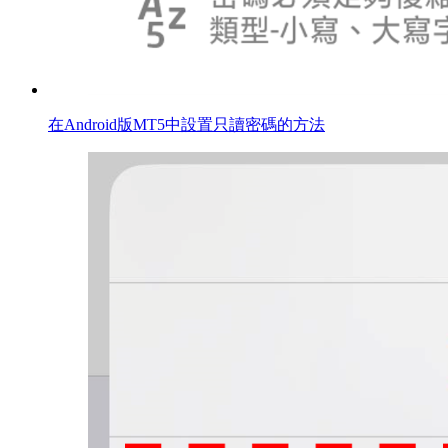
在Android版MT5中設置只讀密碼的方法