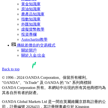
黃金知識庫
原油知識庫
農產品知識庫
指數知識庫
外匯知識庫
虛擬貨幣教學
投資專欄
Autochartist教學
傳統差價合約交易模式
關於開戶
關於入金/出金
Back to top
© 1996 - 2024 OANDA Corporation。保留所有權利。
"OANDA"、"fxTrade" 及 OANDA 的 "fx" 系列商標歸
OANDA Corporation 所有。本網站中出現的所有其他商標均為
其各自所有者的財產。
OANDA Global Markets Ltd 是一間在英屬維爾京群島註冊的公
司，註冊編號 2026433，其註冊辦事處位於 Kingston