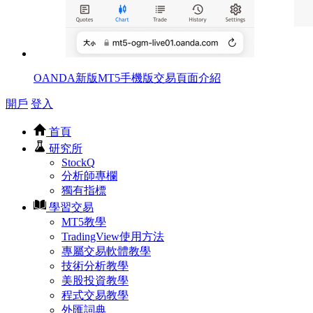
OANDA新版MT5手機版交易頁面介紹
開戶
登入
首頁
研究所
StockQ
分析師專欄
獨有指標
學習交易
MT5教學
TradingView使用方法
專屬交易軟體教學
技術分析教學
美股投資教學
程式交易教學
外匯詞典