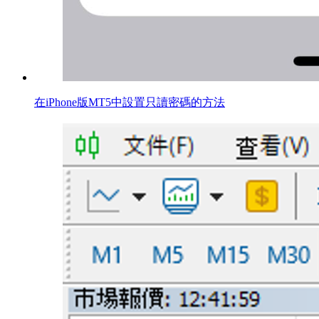
在iPhone版MT5中設置只讀密碼的方法