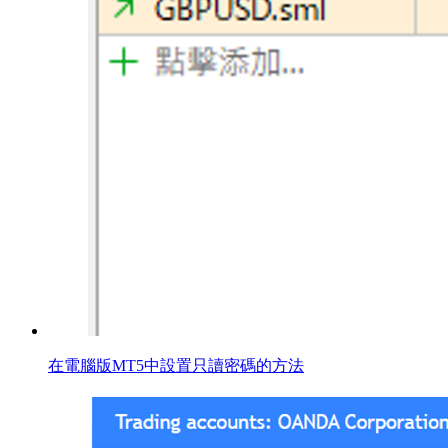
在電腦版MT5中設置只讀密碼的方法