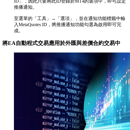
ID」，因此只要將此ID登錄於MT4的選項中，即可設定
推播通知。
至選單的「工具」→「選項」，並在通知功能標籤中輸
入MetaQuotes ID，將推播通知功能勾選為啟用即可完
成。
將EA自動程式交易應用於外匯與差價合約交易中