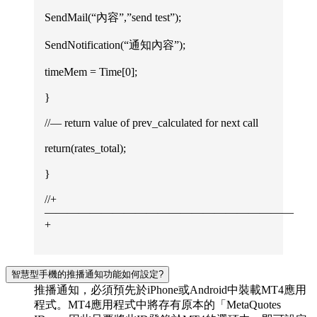
SendMail(“內容”,”send test”);
SendNotification(“通知內容”);
timeMem = Time[0];
}
//— return value of prev_calculated for next call
return(rates_total);
}
//+
——————————————————————
+
智慧型手機的推播通知功能如何設定?
推播通知，必須預先於iPhone或Android中裝載MT4應用
程式。MT4應用程式中將存有原本的「MetaQuotes