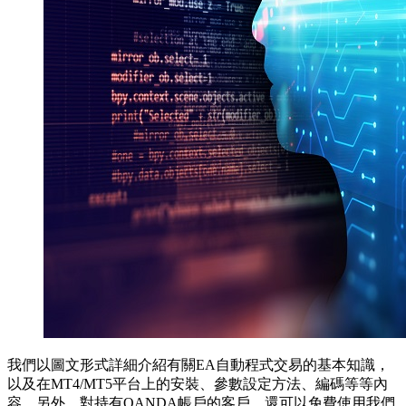
我們以圖文形式詳細介紹有關EA自動程式交易的基本知識，
以及在MT4/MT5平台上的安裝、參數設定方法、編碼等等內
容。另外，對持有OANDA帳戶的客戶，還可以免費使用我們