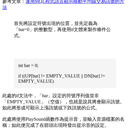
參考文章：
運用MQL程式語言顯示移動平均線交易訊號的方
法
首先將設定符號出現的位置，並先定義為
「bar=0」的整數型，再使用if文體來製作條件公
式。
int bar = 0;
if ((UP[bar] != EMPTY_VALUE || DN[bar] !=
EMPTY_VALUE)
此處的if文法中，「bar」設定的符號序列值並非
「EMPTY_VALUE」（空值），也就是說其將會顯示訊號。
如此將形成可顯示上漲訊號或下跌訊號的公式。
此處將使用PlaySound函數作為提示音，並輸入音源檔案的名
稱；如此便完成了在箭頭出現時發出提示音的設定。