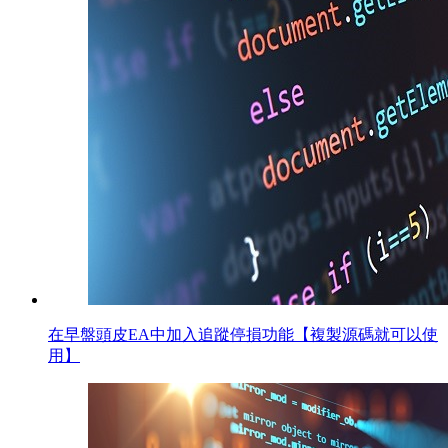
在早盤頭皮EA中加入追蹤停損功能【複製源碼就可以使
用】