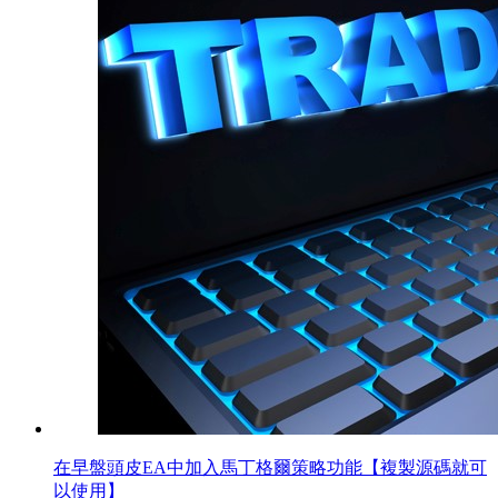
在早盤頭皮EA中加入馬丁格爾策略功能【複製源碼就可
以使用】