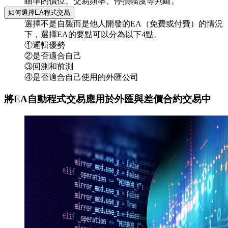
瞄準的價位、交易頻率、停損幅度等判斷。
如何選擇EA程式交易
選擇不是自製而是他人開發的EA（免費或付費）的情況
下，選擇EA的要點可以分為以下4點。
①邏輯優勢
②是否適合自己
③回測和前測
④是否適合自己使用的外匯公司
將EA自動程式交易應用於外匯與差價合約交易中