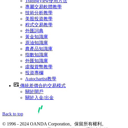
TradingView使用方法
專屬交易軟體教學
技術分析教學
美股投資教學
程式交易教學
外匯詞典
黃金知識庫
原油知識庫
農產品知識庫
指數知識庫
外匯知識庫
虛擬貨幣教學
投資專欄
Autochartist教學
傳統差價合約交易模式
關於開戶
關於入金/出金
Back to top
© 1996 - 2024 OANDA Corporation。保留所有權利。