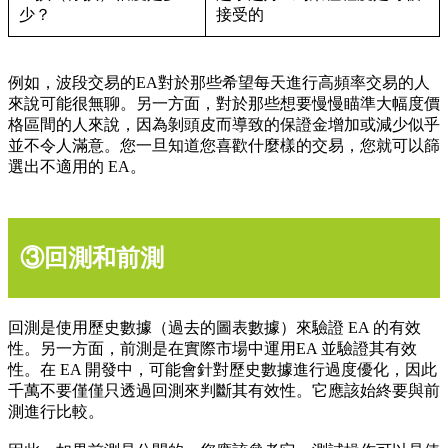
少？
接受的
例如，波段交易的EA對於那些希望每天進行高頻率交易的人
來說可能很無聊。另一方面，對於那些想要慢慢瞄準大幅度價
格區間的人來說，因為剝頭皮而導致的保證金增加或減少似乎
並不令人滿意。您一旦知道您喜歡什麼樣的交易，您就可以篩
選出不適用的 EA。
③回測和前測
回測是使用歷史數據（過去的圖表數據）來驗證 EA 的有效
性。另一方面，前測是在實際市場中運用EA 並驗證其有效
性。在 EA 開發中，可能會針對歷史數據進行過度優化，因此
千萬不要僅僅只透過回測來判斷其有效性。它應該始終要與前
測進行比較。