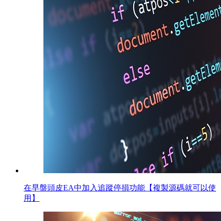
在早盤頭皮EA中加入追蹤停損功能【複製源碼就可以使
用】