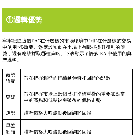
①邏輯優勢
牢牢把握這個EA“在什麼樣的市場環境中”和“在什麼樣的交易
中使用”很重要。您應該知道在市場上有哪些提升獲利的優
勢，還有應該採取哪種策略。下表顯示了許多 EA 中使用的典
型邏輯。
趨勢
旨在把握趨勢的持續延伸時和回調的點數
追蹤
旨在把握市場上數個技術指標重疊的重要節點當
突破
中的高點和低點被突破後的價格走勢
逆勢
瞄準價格大幅波動後回調的回報
早盤
剝頭
瞄準價格大幅波動後回調的回報