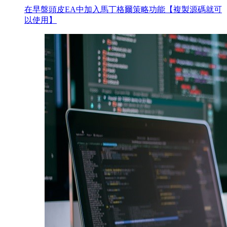
在早盤頭皮EA中加入馬丁格爾策略功能【複製源碼就可
以使用】