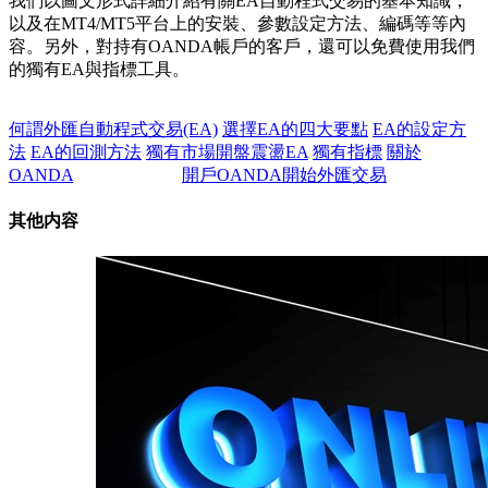
我們以圖文形式詳細介紹有關EA自動程式交易的基本知識，
以及在MT4/MT5平台上的安裝、參數設定方法、編碼等等內
容。另外，對持有OANDA帳戶的客戶，還可以免費使用我們
的獨有EA與指標工具。
何謂外匯自動程式交易(EA)
選擇EA的四大要點
EA的設定方
法
EA的回測方法
獨有市場開盤震盪EA
獨有指標
關於
OANDA
開戶OANDA開始外匯交易
其他内容