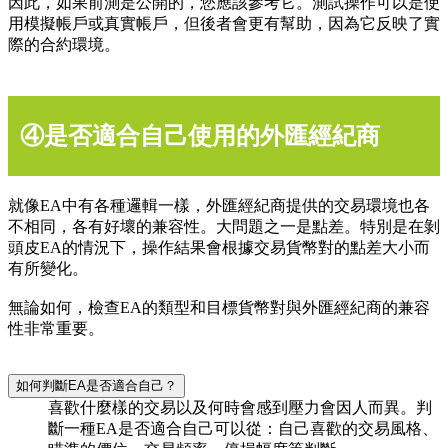
因此，如果前測是公開的，您應該參考它。測試操作可以是使
用模擬帳戶或真實帳戶，但後者會更有幫助，因為它反映了實
際的合約環境。
④是否適合自己使用的外匯經紀商
就像EA中有各種邏輯一樣，外匯經紀商提供的交易環境也各
不相同，各有好壞的兼容性。大問題之一是點差。特別是在剝
頭皮EA的情況下，操作結果會根據交易貨幣對的點差大小而
有所變化。
無論如何，檢查EA的類型和目標貨幣對與外匯經紀商的兼容
性非常重要。
如何判斷EA是否適合自己？
喜歡什麼樣的交易以及何時會感到壓力會因人而異。判
斷一種EA是否適合自己可以從：自己喜歡的交易風格、