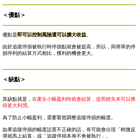
＜優點＞
優點是
即可以控制風險還可以擴大收益
。
由於追蹤停損被執行時停損點就會被提高，所以，與簡單的停
損停利的結算方式相比，獲利的機會更大。
＜缺點＞
其缺點就是，
在產生小幅盈利時就會結算，從而錯失本可以獲
得更大利潤
。
為了防止小幅盈利，需要緊密調整追蹤停損的幅度。
如果追蹤停損的幅度設置不正確的話，有可能會出現「輕微反
彈就馬上結算」或「追蹤停損本身不會被執行」。