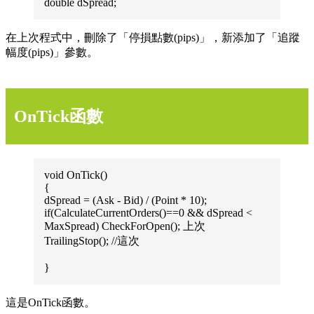
double dSpread;
在上次程式中，刪除了「停損點數(pips)」，新添加了「追蹤
幅度(pips)」參數。
OnTick函數
void OnTick()
{
dSpread = (Ask - Bid) / (Point * 10);
if(CalculateCurrentOrders()==0 && dSpread <
MaxSpread) CheckForOpen(); 上次
TrailingStop(); //這次
}
這是OnTick函數。