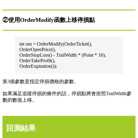
②使用OrderModify函數上移停損點
int om = OrderModify(OrderTicket(),
OrderOpenPrice(),
OrderStopLoss() - TrailWidth * (Point * 10),
OrderTakeProfit(),
OrderExpiration());
第3個參數是指定停損價格的參數。
如果滿足追蹤停損的條件的話，停損點將會按照TrailWidth參
數的數值上移。
回測結果