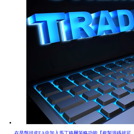
在早盤頭皮EA中加入馬丁格爾策略功能【複製源碼就可