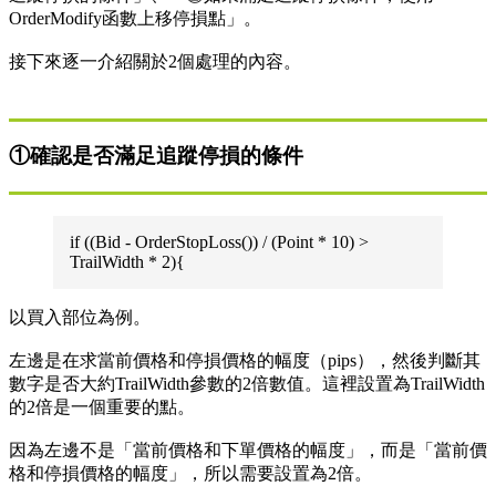
OrderModify函數上移停損點」。
接下來逐一介紹關於2個處理的內容。
①確認是否滿足追蹤停損的條件
if ((Bid - OrderStopLoss()) / (Point * 10) >
TrailWidth * 2){
以買入部位為例。
左邊是在求當前價格和停損價格的幅度（pips），然後判斷其
數字是否大約TrailWidth參數的2倍數值。這裡設置為TrailWidth
的2倍是一個重要的點。
因為左邊不是「當前價格和下單價格的幅度」，而是「當前價
格和停損價格的幅度」，所以需要設置為2倍。