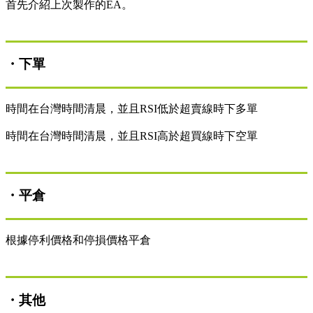
首先介紹上次製作的EA。
・下單
時間在台灣時間清晨，並且RSI低於超賣線時下多單
時間在台灣時間清晨，並且RSI高於超買線時下空單
・平倉
根據停利價格和停損價格平倉
・其他