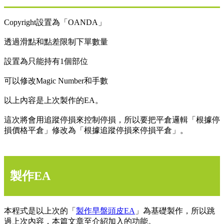
Copyright設置為「OANDA」
透過滑點和點差限制下單數量
設置為只能持有1個部位
可以修改Magic Number和手數
以上內容是上次製作的EA。
這次將會用追蹤停損來控制停損，所以要把平倉邏輯「根據停
損價格平倉」修改為「根據追蹤停損來停損平倉」。
製作EA
本程式是以上次的「
製作早盤頭皮EA
」為基礎製作，所以跳
過上次內容，本篇文章至介紹加入的功能。