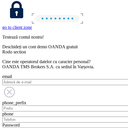
go to client zone
Testează contul nostru!
Deschideți un cont demo OANDA gratuit
Rodo section
Cine este operatorul datelor cu caracter personal?
OANDA TMS Brokers S.A. cu sediul în Varșovia.
email
phone_prefix
phone
Password