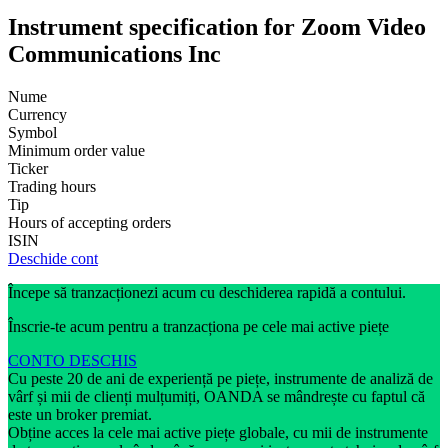
Instrument specification for Zoom Video
Communications Inc
Nume
Currency
Symbol
Minimum order value
Ticker
Trading hours
Tip
Hours of accepting orders
ISIN
Deschide cont
Începe să tranzacționezi acum cu deschiderea rapidă a contului.
Înscrie-te acum pentru a tranzacționa pe cele mai active piețe
CONTO DESCHIS
Cu peste 20 de ani de experiență pe piețe, instrumente de analiză de
vârf și mii de clienți mulțumiți, OANDA se mândrește cu faptul că
este un broker premiat.
Obține acces la cele mai active piețe globale, cu mii de instrumente