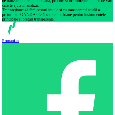
de tranzacționare la îndemână, precum și instrumente tehnice de vârf
care te ajută în analiză.
Tranzacționează fără costuri inutile și cu transparență totală a
prețurilor - OANDA oferă zero comisioane pentru instrumentele
principale și prețuri transparente.
Romanian