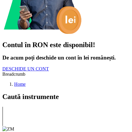
Contul în RON este disponibil!
De acum poți deschide un cont în lei românești.
DESCHIDE UN CONT
Breadcrumb
Home
Caută instrumente