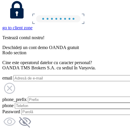
go to client zone
Testează contul nostru!
Deschideți un cont demo OANDA gratuit
Rodo section
Cine este operatorul datelor cu caracter personal?
OANDA TMS Brokers S.A. cu sediul în Varșovia.
email
phone_prefix
phone
Password