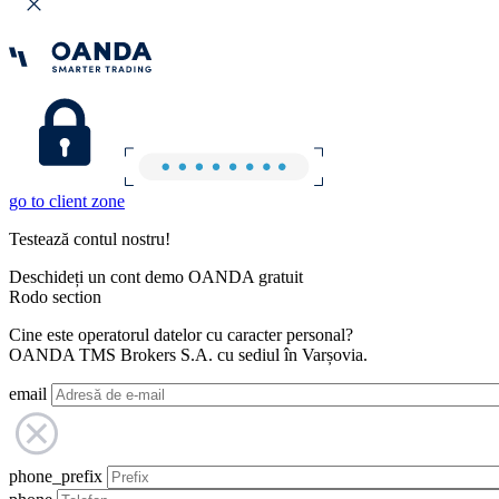
go to client zone
Testează contul nostru!
Deschideți un cont demo OANDA gratuit
Rodo section
Cine este operatorul datelor cu caracter personal?
OANDA TMS Brokers S.A. cu sediul în Varșovia.
email
phone_prefix