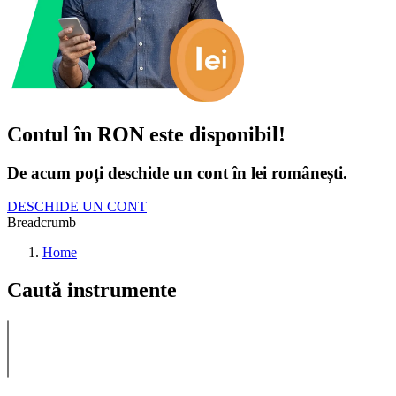
Contul în RON este disponibil!
De acum poți deschide un cont în lei românești.
DESCHIDE UN CONT
Breadcrumb
Home
Caută instrumente