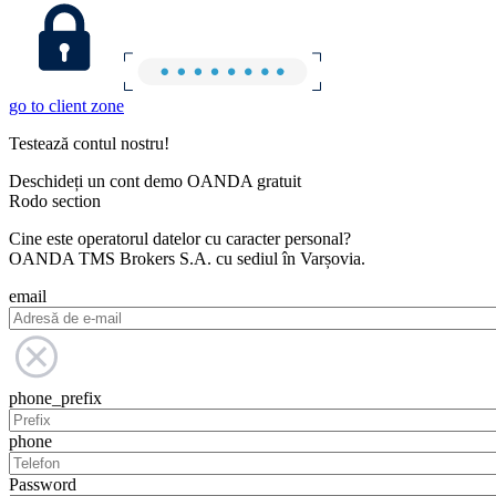
go to client zone
Testează contul nostru!
Deschideți un cont demo OANDA gratuit
Rodo section
Cine este operatorul datelor cu caracter personal?
OANDA TMS Brokers S.A. cu sediul în Varșovia.
email
phone_prefix
phone
Password