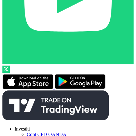
Investiți
Cont CFD OANDA