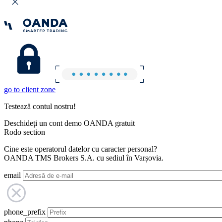
go to client zone
Testează contul nostru!
Deschideți un cont demo OANDA gratuit
Rodo section
Cine este operatorul datelor cu caracter personal?
OANDA TMS Brokers S.A. cu sediul în Varșovia.
email
phone_prefix