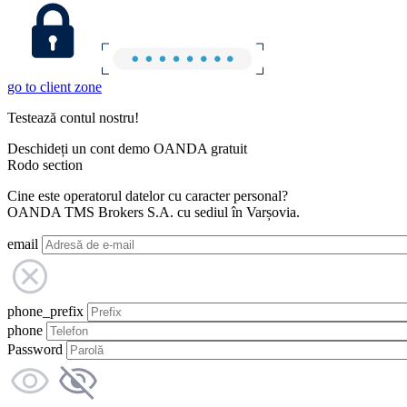
go to client zone
Testează contul nostru!
Deschideți un cont demo OANDA gratuit
Rodo section
Cine este operatorul datelor cu caracter personal?
OANDA TMS Brokers S.A. cu sediul în Varșovia.
email
phone_prefix
phone
Password