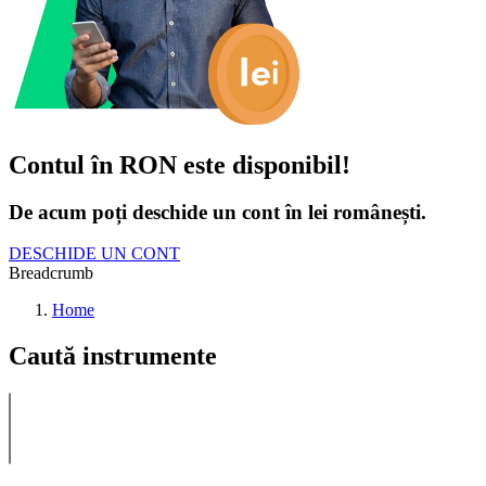
Contul în RON este disponibil!
De acum poți deschide un cont în lei românești.
DESCHIDE UN CONT
Breadcrumb
Home
Caută instrumente