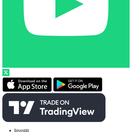
Investiți