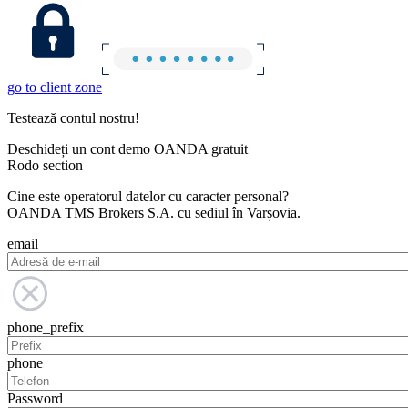
go to client zone
Testează contul nostru!
Deschideți un cont demo OANDA gratuit
Rodo section
Cine este operatorul datelor cu caracter personal?
OANDA TMS Brokers S.A. cu sediul în Varșovia.
email
phone_prefix
phone
Password