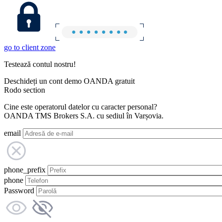
go to client zone
Testează contul nostru!
Deschideți un cont demo OANDA gratuit
Rodo section
Cine este operatorul datelor cu caracter personal?
OANDA TMS Brokers S.A. cu sediul în Varșovia.
email
phone_prefix
phone
Password