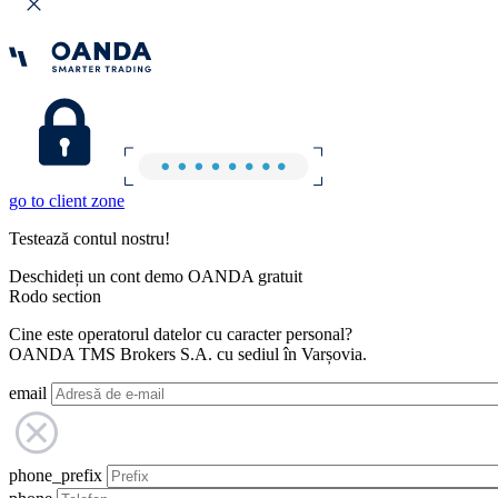
go to client zone
Testează contul nostru!
Deschideți un cont demo OANDA gratuit
Rodo section
Cine este operatorul datelor cu caracter personal?
OANDA TMS Brokers S.A. cu sediul în Varșovia.
email
phone_prefix