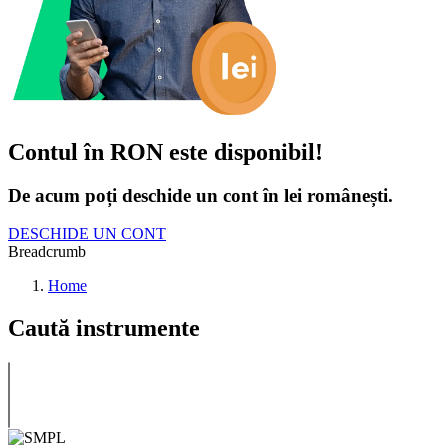
Contul în RON este disponibil!
De acum poți deschide un cont în lei românești.
DESCHIDE UN CONT
Breadcrumb
Home
Caută instrumente