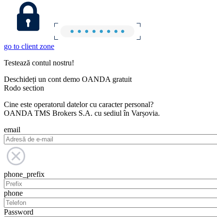
go to client zone
Testează contul nostru!
Deschideți un cont demo OANDA gratuit
Rodo section
Cine este operatorul datelor cu caracter personal?
OANDA TMS Brokers S.A. cu sediul în Varșovia.
email
phone_prefix
phone
Password