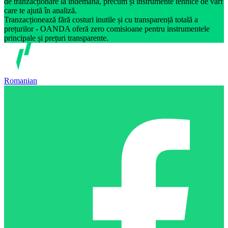
de tranzacționare la îndemână, precum și instrumente tehnice de vârf
care te ajută în analiză.
Tranzacționează fără costuri inutile și cu transparență totală a
prețurilor - OANDA oferă zero comisioane pentru instrumentele
principale și prețuri transparente.
Romanian