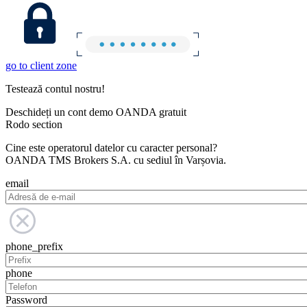
go to client zone
Testează contul nostru!
Deschideți un cont demo OANDA gratuit
Rodo section
Cine este operatorul datelor cu caracter personal?
OANDA TMS Brokers S.A. cu sediul în Varșovia.
email
phone_prefix
phone
Password