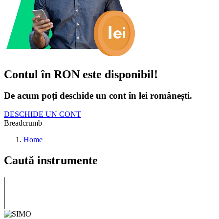
Contul în RON este disponibil!
De acum poți deschide un cont în lei românești.
DESCHIDE UN CONT
Breadcrumb
Home
Caută instrumente