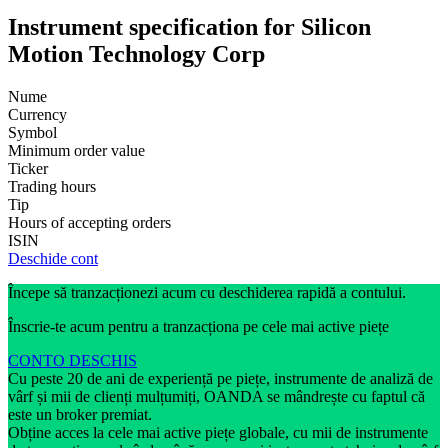
Instrument specification for Silicon
Motion Technology Corp
Nume
Currency
Symbol
Minimum order value
Ticker
Trading hours
Tip
Hours of accepting orders
ISIN
Deschide cont
Începe să tranzacționezi acum cu deschiderea rapidă a contului.
Înscrie-te acum pentru a tranzacționa pe cele mai active piețe
CONTO DESCHIS
Cu peste 20 de ani de experiență pe piețe, instrumente de analiză de
vârf și mii de clienți mulțumiți, OANDA se mândrește cu faptul că
este un broker premiat.
Obține acces la cele mai active piețe globale, cu mii de instrumente