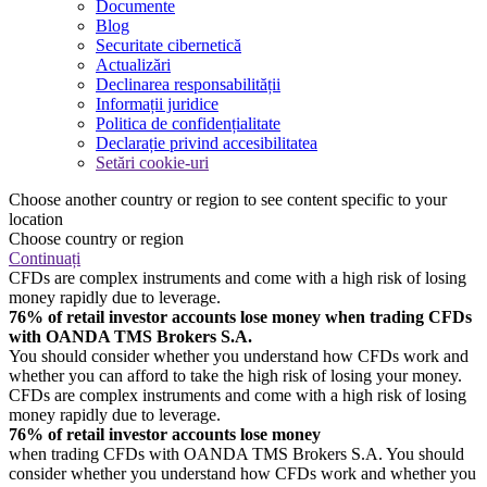
Documente
Blog
Securitate cibernetică
Actualizări
Declinarea responsabilității
Informații juridice
Politica de confidențialitate
Declarație privind accesibilitatea
Setări cookie-uri
Choose another country or region to see content specific to your
location
Choose country or region
Continuați
CFDs are complex instruments and come with a high risk of losing
money rapidly due to leverage.
76% of retail investor accounts lose money when trading CFDs
with OANDA TMS Brokers S.A.
You should consider whether you understand how CFDs work and
whether you can afford to take the high risk of losing your money.
CFDs are complex instruments and come with a high risk of losing
money rapidly due to leverage.
76% of retail investor accounts lose money
when trading CFDs with OANDA TMS Brokers S.A. You should
consider whether you understand how CFDs work and whether you