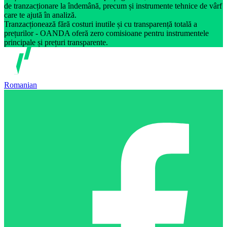
de tranzacționare la îndemână, precum și instrumente tehnice de vârf
care te ajută în analiză.
Tranzacționează fără costuri inutile și cu transparență totală a
prețurilor - OANDA oferă zero comisioane pentru instrumentele
principale și prețuri transparente.
Romanian