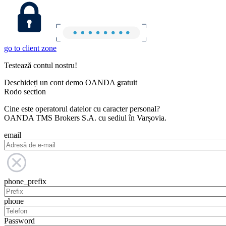
go to client zone
Testează contul nostru!
Deschideți un cont demo OANDA gratuit
Rodo section
Cine este operatorul datelor cu caracter personal?
OANDA TMS Brokers S.A. cu sediul în Varșovia.
email
phone_prefix
phone
Password