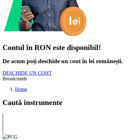
Contul în RON este disponibil!
De acum poți deschide un cont în lei românești.
DESCHIDE UN CONT
Breadcrumb
Home
Caută instrumente