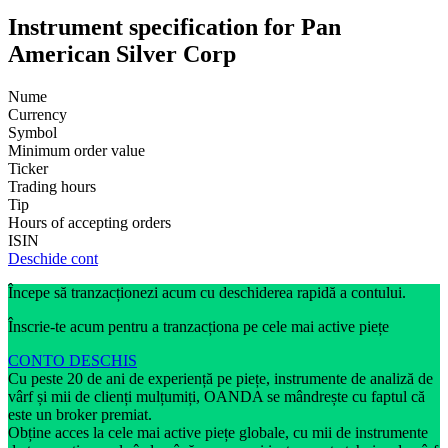
Instrument specification for Pan
American Silver Corp
Nume
Currency
Symbol
Minimum order value
Ticker
Trading hours
Tip
Hours of accepting orders
ISIN
Deschide cont
Începe să tranzacționezi acum cu deschiderea rapidă a contului.
Înscrie-te acum pentru a tranzacționa pe cele mai active piețe
CONTO DESCHIS
Cu peste 20 de ani de experiență pe piețe, instrumente de analiză de
vârf și mii de clienți mulțumiți, OANDA se mândrește cu faptul că
este un broker premiat.
Obține acces la cele mai active piețe globale, cu mii de instrumente