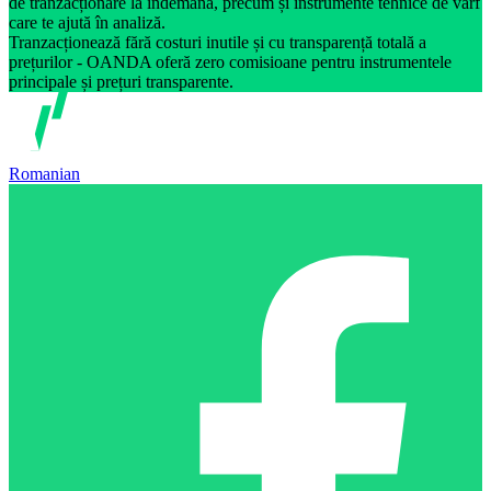
de tranzacționare la îndemână, precum și instrumente tehnice de vârf
care te ajută în analiză.
Tranzacționează fără costuri inutile și cu transparență totală a
prețurilor - OANDA oferă zero comisioane pentru instrumentele
principale și prețuri transparente.
Romanian