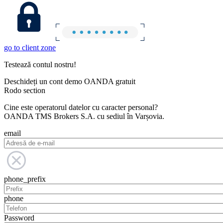
go to client zone
Testează contul nostru!
Deschideți un cont demo OANDA gratuit
Rodo section
Cine este operatorul datelor cu caracter personal?
OANDA TMS Brokers S.A. cu sediul în Varșovia.
email
phone_prefix
phone
Password