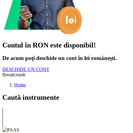
Contul în RON este disponibil!
De acum poți deschide un cont în lei românești.
DESCHIDE UN CONT
Breadcrumb
Home
Caută instrumente