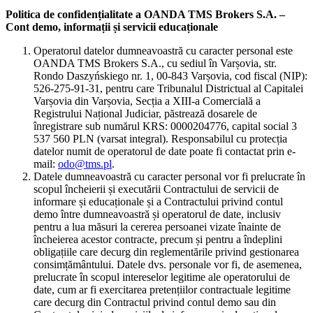
Politica de confidențialitate a OANDA TMS Brokers S.A. –
Cont demo, informații și servicii educaționale
Operatorul datelor dumneavoastră cu caracter personal este
OANDA TMS Brokers S.A., cu sediul în Varșovia, str.
Rondo Daszyńskiego nr. 1, 00-843 Varșovia, cod fiscal (NIP):
526-275-91-31, pentru care Tribunalul Districtual al Capitalei
Varșovia din Varșovia, Secția a XIII-a Comercială a
Registrului Național Judiciar, păstrează dosarele de
înregistrare sub numărul KRS: 0000204776, capital social 3
537 560 PLN (varsat integral). Responsabilul cu protecția
datelor numit de operatorul de date poate fi contactat prin e-
mail:
odo@tms.pl
.
Datele dumneavoastră cu caracter personal vor fi prelucrate în
scopul încheierii și executării Contractului de servicii de
informare și educaționale și a Contractului privind contul
demo între dumneavoastră și operatorul de date, inclusiv
pentru a lua măsuri la cererea persoanei vizate înainte de
încheierea acestor contracte, precum și pentru a îndeplini
obligațiile care decurg din reglementările privind gestionarea
consimțământului. Datele dvs. personale vor fi, de asemenea,
prelucrate în scopul intereselor legitime ale operatorului de
date, cum ar fi exercitarea pretențiilor contractuale legitime
care decurg din Contractul privind contul demo sau din