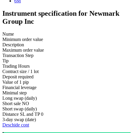
6M
Instrument specification for Newmark
Group Inc
Nume
Minimum order value
Description
Maximum order value
Transaction Step
Tip
Trading Hours
Contract size / 1 lot
Deposit required
Value of 1 pip
Financial leverage
Minimal step
Long swap (daily)
Short sale
NO
Short swap (daily)
Distance SL and TP
0
3-day swap (date)
Deschide cont