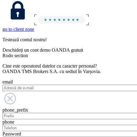
go to client zone
Testează contul nostru!
Deschideți un cont demo OANDA gratuit
Rodo section
Cine este operatorul datelor cu caracter personal?
OANDA TMS Brokers S.A. cu sediul în Varșovia.
email
phone_prefix
phone
Password