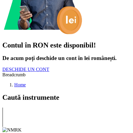
Contul în RON este disponibil!
De acum poți deschide un cont în lei românești.
DESCHIDE UN CONT
Breadcrumb
Home
Caută instrumente