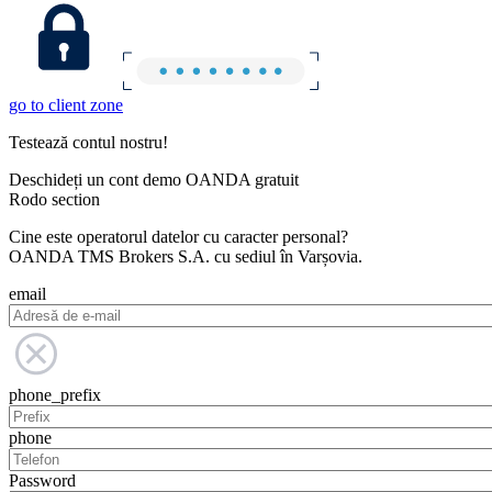
go to client zone
Testează contul nostru!
Deschideți un cont demo OANDA gratuit
Rodo section
Cine este operatorul datelor cu caracter personal?
OANDA TMS Brokers S.A. cu sediul în Varșovia.
email
phone_prefix
phone
Password