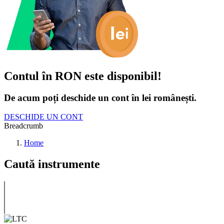
Contul în RON este disponibil!
De acum poți deschide un cont în lei românești.
DESCHIDE UN CONT
Breadcrumb
Home
Caută instrumente