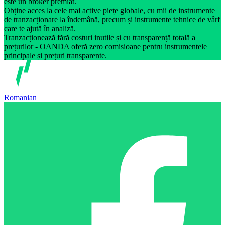
este un broker premiat.
Obține acces la cele mai active piețe globale, cu mii de instrumente
de tranzacționare la îndemână, precum și instrumente tehnice de vârf
care te ajută în analiză.
Tranzacționează fără costuri inutile și cu transparență totală a
prețurilor - OANDA oferă zero comisioane pentru instrumentele
principale și prețuri transparente.
Romanian