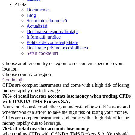
Altele
Documente
Blog
Securitate cibernetică
Actualizări
Declinarea responsabilității
Informații juridice
Politica de confidențialitate
Declarație privind accesibilitatea
Setări cookie-uri
Choose another country or region to see content specific to your
location
Choose country or region
Continuați
CFDs are complex instruments and come with a high risk of losing
money rapidly due to leverage.
76% of retail investor accounts lose money when trading CFDs
with OANDA TMS Brokers S.A.
You should consider whether you understand how CFDs work and
whether you can afford to take the high risk of losing your money.
CFDs are complex instruments and come with a high risk of losing
money rapidly due to leverage.
76% of retail investor accounts lose money
when trading CFDs with OANDA TMS Brokers S.A. You should