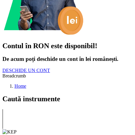
Contul în RON este disponibil!
De acum poți deschide un cont în lei românești.
DESCHIDE UN CONT
Breadcrumb
Home
Caută instrumente