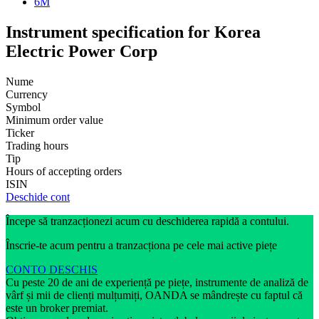
6M
Instrument specification for Korea
Electric Power Corp
Nume
Currency
Symbol
Minimum order value
Ticker
Trading hours
Tip
Hours of accepting orders
ISIN
Deschide cont
Începe să tranzacționezi acum cu deschiderea rapidă a contului.
Înscrie-te acum pentru a tranzacționa pe cele mai active piețe
CONTO DESCHIS
Cu peste 20 de ani de experiență pe piețe, instrumente de analiză de
vârf și mii de clienți mulțumiți, OANDA se mândrește cu faptul că
este un broker premiat.