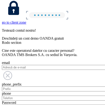
go to client zone
Testează contul nostru!
Deschideți un cont demo OANDA gratuit
Rodo section
Cine este operatorul datelor cu caracter personal?
OANDA TMS Brokers S.A. cu sediul în Varșovia.
email
phone_prefix
phone
Password