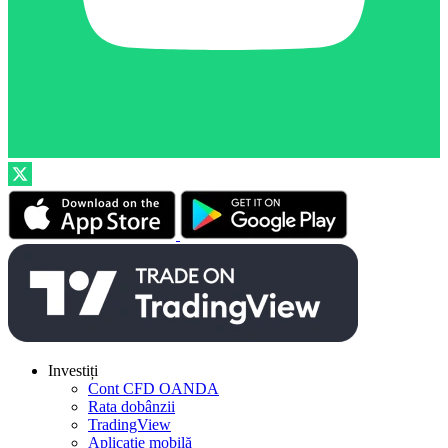
Investiți
Cont CFD OANDA
Rata dobânzii
TradingView
Aplicație mobilă