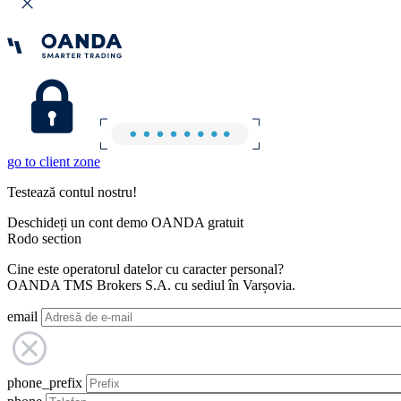
go to client zone
Testează contul nostru!
Deschideți un cont demo OANDA gratuit
Rodo section
Cine este operatorul datelor cu caracter personal?
OANDA TMS Brokers S.A. cu sediul în Varșovia.
email
phone_prefix