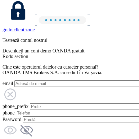
go to client zone
Testează contul nostru!
Deschideți un cont demo OANDA gratuit
Rodo section
Cine este operatorul datelor cu caracter personal?
OANDA TMS Brokers S.A. cu sediul în Varșovia.
email
phone_prefix
phone
Password