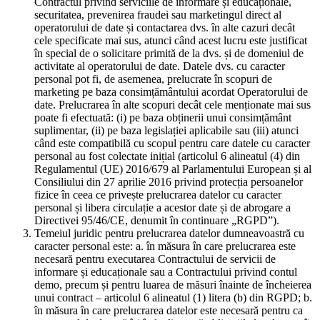
Contractul privind serviciile de informare și educaționale,
securitatea, prevenirea fraudei sau marketingul direct al
operatorului de date și contactarea dvs. în alte cazuri decât
cele specificate mai sus, atunci când acest lucru este justificat
în special de o solicitare primită de la dvs. și de domeniul de
activitate al operatorului de date. Datele dvs. cu caracter
personal pot fi, de asemenea, prelucrate în scopuri de
marketing pe baza consimțământului acordat Operatorului de
date. Prelucrarea în alte scopuri decât cele menționate mai sus
poate fi efectuată: (i) pe baza obținerii unui consimțământ
suplimentar, (ii) pe baza legislației aplicabile sau (iii) atunci
când este compatibilă cu scopul pentru care datele cu caracter
personal au fost colectate inițial (articolul 6 alineatul (4) din
Regulamentul (UE) 2016/679 al Parlamentului European și al
Consiliului din 27 aprilie 2016 privind protecția persoanelor
fizice în ceea ce privește prelucrarea datelor cu caracter
personal și libera circulație a acestor date și de abrogare a
Directivei 95/46/CE, denumit în continuare „RGPD”).
Temeiul juridic pentru prelucrarea datelor dumneavoastră cu
caracter personal este: a. în măsura în care prelucrarea este
necesară pentru executarea Contractului de servicii de
informare și educaționale sau a Contractului privind contul
demo, precum și pentru luarea de măsuri înainte de încheierea
unui contract – articolul 6 alineatul (1) litera (b) din RGPD; b.
în măsura în care prelucrarea datelor este necesară pentru ca