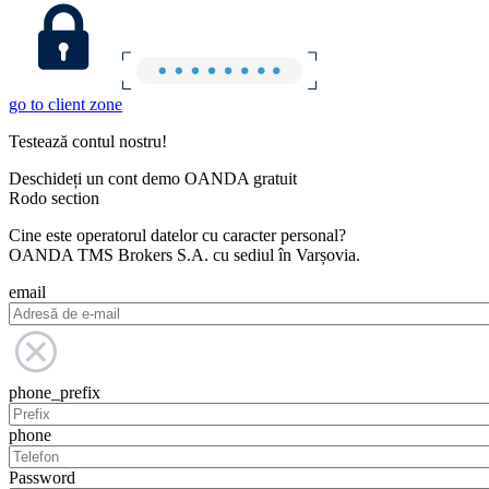
go to client zone
Testează contul nostru!
Deschideți un cont demo OANDA gratuit
Rodo section
Cine este operatorul datelor cu caracter personal?
OANDA TMS Brokers S.A. cu sediul în Varșovia.
email
phone_prefix
phone
Password