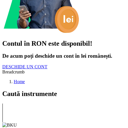
Contul în RON este disponibil!
De acum poți deschide un cont în lei românești.
DESCHIDE UN CONT
Breadcrumb
Home
Caută instrumente