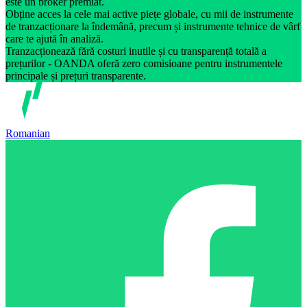
este un broker premiat.
Obține acces la cele mai active piețe globale, cu mii de instrumente
de tranzacționare la îndemână, precum și instrumente tehnice de vârf
care te ajută în analiză.
Tranzacționează fără costuri inutile și cu transparență totală a
prețurilor - OANDA oferă zero comisioane pentru instrumentele
principale și prețuri transparente.
Romanian