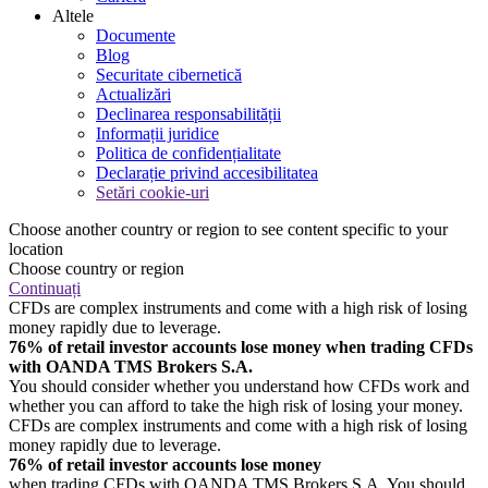
Altele
Documente
Blog
Securitate cibernetică
Actualizări
Declinarea responsabilității
Informații juridice
Politica de confidențialitate
Declarație privind accesibilitatea
Setări cookie-uri
Choose another country or region to see content specific to your
location
Choose country or region
Continuați
CFDs are complex instruments and come with a high risk of losing
money rapidly due to leverage.
76% of retail investor accounts lose money when trading CFDs
with OANDA TMS Brokers S.A.
You should consider whether you understand how CFDs work and
whether you can afford to take the high risk of losing your money.
CFDs are complex instruments and come with a high risk of losing
money rapidly due to leverage.
76% of retail investor accounts lose money
when trading CFDs with OANDA TMS Brokers S.A. You should