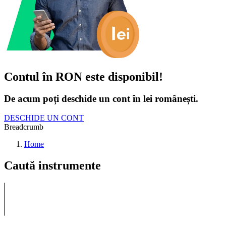
Contul în RON este disponibil!
De acum poți deschide un cont în lei românești.
DESCHIDE UN CONT
Breadcrumb
Home
Caută instrumente