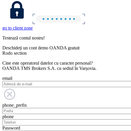
go to client zone
Testează contul nostru!
Deschideți un cont demo OANDA gratuit
Rodo section
Cine este operatorul datelor cu caracter personal?
OANDA TMS Brokers S.A. cu sediul în Varșovia.
email
phone_prefix
phone
Password