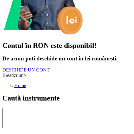
Contul în RON este disponibil!
De acum poți deschide un cont în lei românești.
DESCHIDE UN CONT
Breadcrumb
Home
Caută instrumente