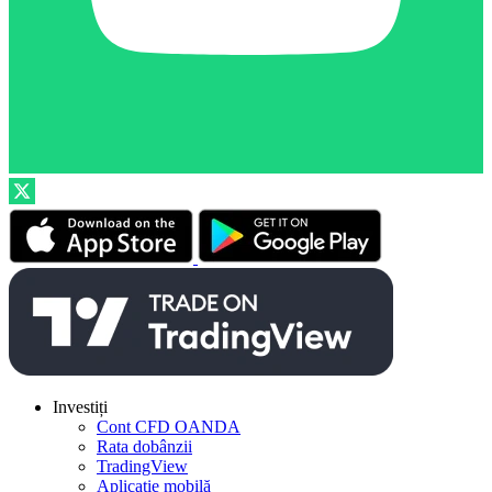
Investiți
Cont CFD OANDA
Rata dobânzii
TradingView
Aplicație mobilă