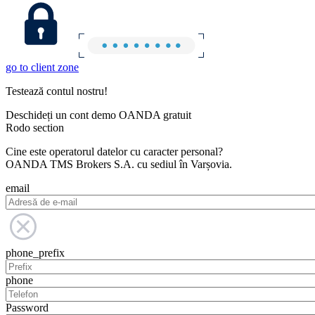
go to client zone
Testează contul nostru!
Deschideți un cont demo OANDA gratuit
Rodo section
Cine este operatorul datelor cu caracter personal?
OANDA TMS Brokers S.A. cu sediul în Varșovia.
email
phone_prefix
phone
Password