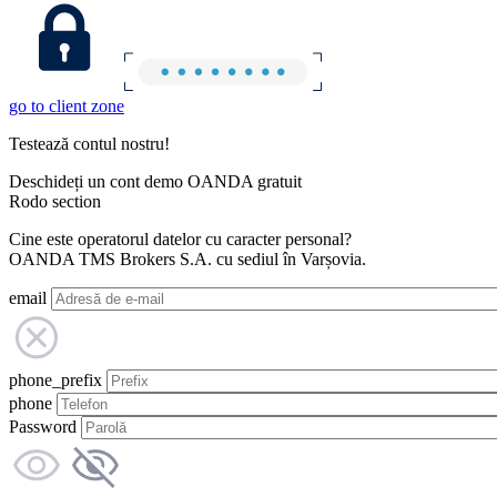
go to client zone
Testează contul nostru!
Deschideți un cont demo OANDA gratuit
Rodo section
Cine este operatorul datelor cu caracter personal?
OANDA TMS Brokers S.A. cu sediul în Varșovia.
email
phone_prefix
phone
Password