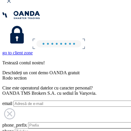
go to client zone
Testează contul nostru!
Deschideți un cont demo OANDA gratuit
Rodo section
Cine este operatorul datelor cu caracter personal?
OANDA TMS Brokers S.A. cu sediul în Varșovia.
email
phone_prefix