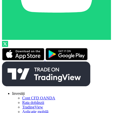
Investiți
Cont CFD OANDA
Rata dobânzii
TradingView
Aplicație mobilă