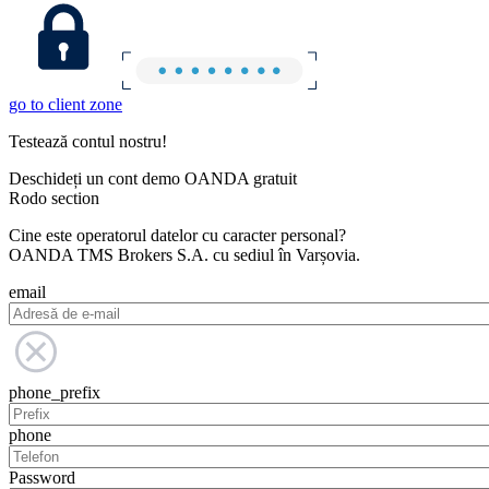
go to client zone
Testează contul nostru!
Deschideți un cont demo OANDA gratuit
Rodo section
Cine este operatorul datelor cu caracter personal?
OANDA TMS Brokers S.A. cu sediul în Varșovia.
email
phone_prefix
phone
Password