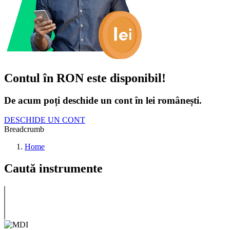
Contul în RON este disponibil!
De acum poți deschide un cont în lei românești.
DESCHIDE UN CONT
Breadcrumb
Home
Caută instrumente