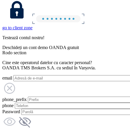
go to client zone
Testează contul nostru!
Deschideți un cont demo OANDA gratuit
Rodo section
Cine este operatorul datelor cu caracter personal?
OANDA TMS Brokers S.A. cu sediul în Varșovia.
email
phone_prefix
phone
Password