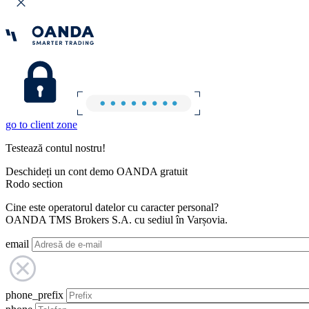
go to client zone
Testează contul nostru!
Deschideți un cont demo OANDA gratuit
Rodo section
Cine este operatorul datelor cu caracter personal?
OANDA TMS Brokers S.A. cu sediul în Varșovia.
email
phone_prefix