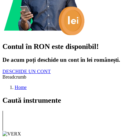
Contul în RON este disponibil!
De acum poți deschide un cont în lei românești.
DESCHIDE UN CONT
Breadcrumb
Home
Caută instrumente