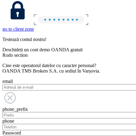
go to client zone
Testează contul nostru!
Deschideți un cont demo OANDA gratuit
Rodo section
Cine este operatorul datelor cu caracter personal?
OANDA TMS Brokers S.A. cu sediul în Varșovia.
email
phone_prefix
phone
Password