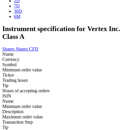
1D
7D
30D
6M
Instrument specification for Vertex Inc.
Class A
Shares
Shares CFD
Nume
Currency
Symbol
Minimum order value
Ticker
Trading hours
Tip
Hours of accepting orders
ISIN
Nume
Minimum order value
Description
Maximum order value
Transaction Step
Tip