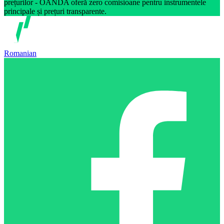
prețurilor - OANDA oferă zero comisioane pentru instrumentele
principale și prețuri transparente.
Romanian