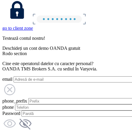
go to client zone
Testează contul nostru!
Deschideți un cont demo OANDA gratuit
Rodo section
Cine este operatorul datelor cu caracter personal?
OANDA TMS Brokers S.A. cu sediul în Varșovia.
email
phone_prefix
phone
Password