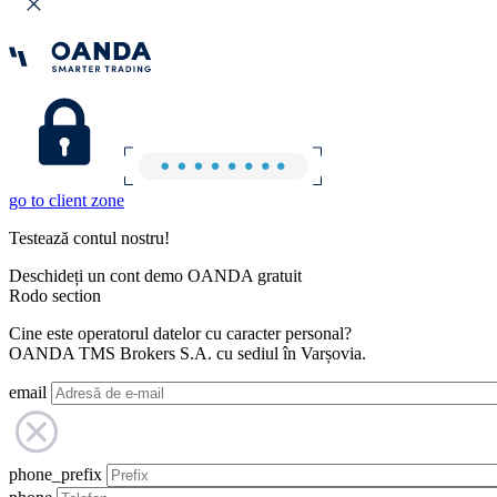
go to client zone
Testează contul nostru!
Deschideți un cont demo OANDA gratuit
Rodo section
Cine este operatorul datelor cu caracter personal?
OANDA TMS Brokers S.A. cu sediul în Varșovia.
email
phone_prefix