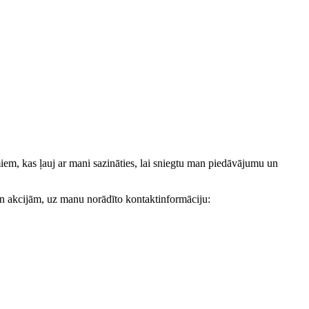
, kas ļauj ar mani sazināties, lai sniegtu man piedāvājumu un
akcijām, uz manu norādīto kontaktinformāciju: