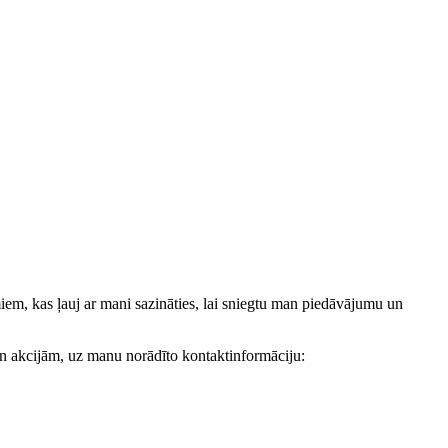
, kas ļauj ar mani sazināties, lai sniegtu man piedāvājumu un
akcijām, uz manu norādīto kontaktinformāciju: