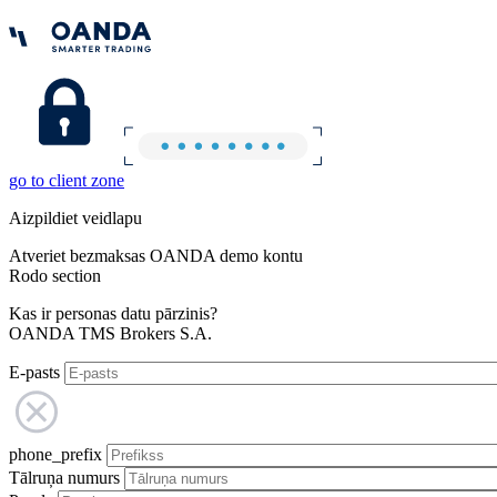
go to client zone
Aizpildiet veidlapu
Atveriet bezmaksas OANDA demo kontu
Rodo section
Kas ir personas datu pārzinis?
OANDA TMS Brokers S.A.
E-pasts
phone_prefix
Tālruņa numurs