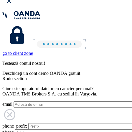
go to client zone
Testează contul nostru!
Deschideți un cont demo OANDA gratuit
Rodo section
Cine este operatorul datelor cu caracter personal?
OANDA TMS Brokers S.A. cu sediul în Varșovia.
email
phone_prefix