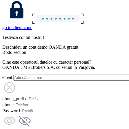
go to client zone
Testează contul nostru!
Deschideți un cont demo OANDA gratuit
Rodo section
Cine este operatorul datelor cu caracter personal?
OANDA TMS Brokers S.A. cu sediul în Varșovia.
email
phone_prefix
phone
Password