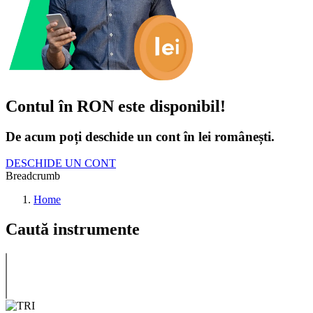
Contul în RON este disponibil!
De acum poți deschide un cont în lei românești.
DESCHIDE UN CONT
Breadcrumb
Home
Caută instrumente