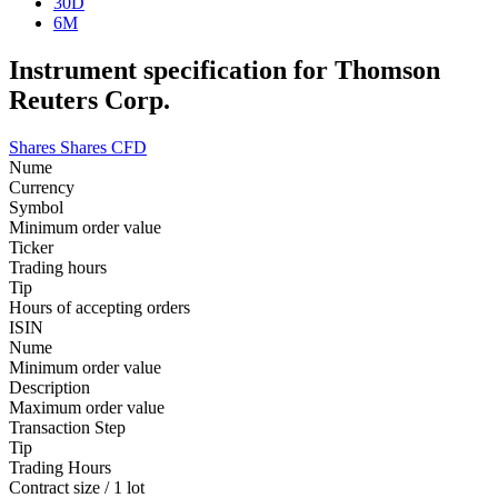
30D
6M
Instrument specification for Thomson
Reuters Corp.
Shares
Shares CFD
Nume
Currency
Symbol
Minimum order value
Ticker
Trading hours
Tip
Hours of accepting orders
ISIN
Nume
Minimum order value
Description
Maximum order value
Transaction Step
Tip
Trading Hours
Contract size / 1 lot