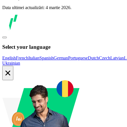
Data ultimei actualizări: 4 martie 2026.
Select your language
English
French
Italian
Spanish
German
Portuguese
Dutch
Czech
Latvian
L
Ukrainian
×