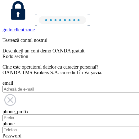
go to client zone
Testează contul nostru!
Deschideți un cont demo OANDA gratuit
Rodo section
Cine este operatorul datelor cu caracter personal?
OANDA TMS Brokers S.A. cu sediul în Varșovia.
email
phone_prefix
phone
Password