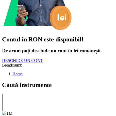
Contul în RON este disponibil!
De acum poți deschide un cont în lei românești.
DESCHIDE UN CONT
Breadcrumb
Home
Caută instrumente