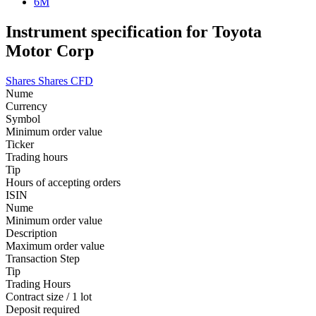
6M
Instrument specification for Toyota
Motor Corp
Shares
Shares CFD
Nume
Currency
Symbol
Minimum order value
Ticker
Trading hours
Tip
Hours of accepting orders
ISIN
Nume
Minimum order value
Description
Maximum order value
Transaction Step
Tip
Trading Hours
Contract size / 1 lot
Deposit required