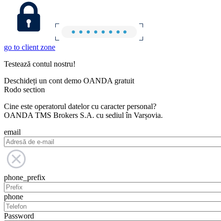
go to client zone
Testează contul nostru!
Deschideți un cont demo OANDA gratuit
Rodo section
Cine este operatorul datelor cu caracter personal?
OANDA TMS Brokers S.A. cu sediul în Varșovia.
email
phone_prefix
phone
Password