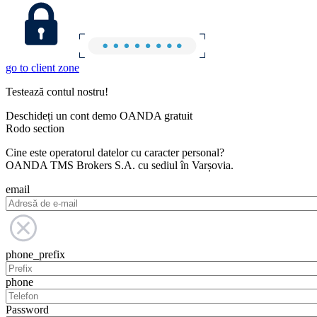
go to client zone
Testează contul nostru!
Deschideți un cont demo OANDA gratuit
Rodo section
Cine este operatorul datelor cu caracter personal?
OANDA TMS Brokers S.A. cu sediul în Varșovia.
email
phone_prefix
phone
Password