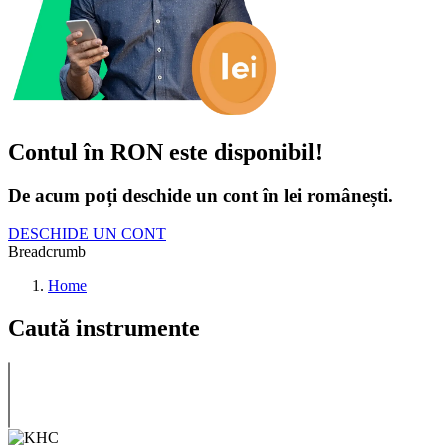
Contul în RON este disponibil!
De acum poți deschide un cont în lei românești.
DESCHIDE UN CONT
Breadcrumb
Home
Caută instrumente