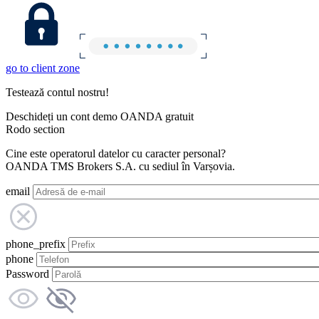
go to client zone
Testează contul nostru!
Deschideți un cont demo OANDA gratuit
Rodo section
Cine este operatorul datelor cu caracter personal?
OANDA TMS Brokers S.A. cu sediul în Varșovia.
email
phone_prefix
phone
Password