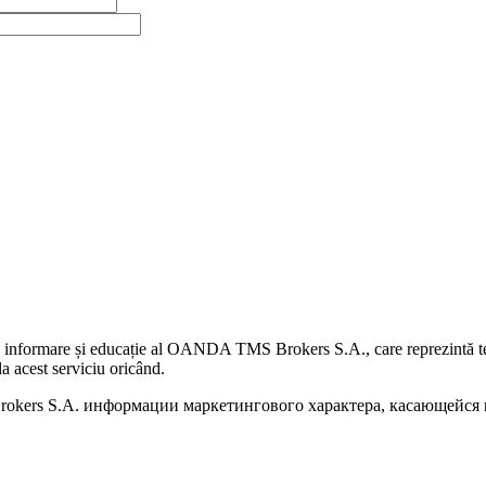
 informare și educație al OANDA TMS Brokers S.A., care reprezintă teme
a acest serviciu oricând.
kers S.A. информации маркетингового характера, касающейся п