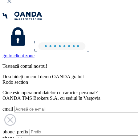
go to client zone
Testează contul nostru!
Deschideți un cont demo OANDA gratuit
Rodo section
Cine este operatorul datelor cu caracter personal?
OANDA TMS Brokers S.A. cu sediul în Varșovia.
email
phone_prefix