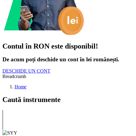
Contul în RON este disponibil!
De acum poți deschide un cont în lei românești.
DESCHIDE UN CONT
Breadcrumb
Home
Caută instrumente