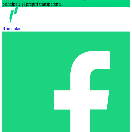
principale și prețuri transparente.
Romanian