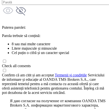
Puterea parolei:
Parola trebuie să conțină:
8 sau mai multe caractere
Litere majuscule și minuscule
Cel puțin o cifră și un caracter special
Check all consents
Confirm că am citit și am acceptat
Termenii și condițiile
Serviciului
de informare și educație al OANDA TMS Brokers S.A., care
reprezintă temeiul pentru a mă contacta cu această ofertă și care
oferă asistență telefonică pentru gestionarea contului. Înțeleg că mă
pot dezabona de la acest serviciu oricând.
Я даю согласие на получение от компании OANDA TMS
Brokers S.A. информации маркетингового характера,