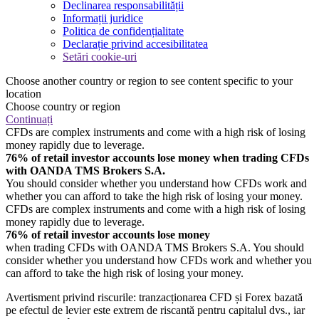
Declinarea responsabilității
Informații juridice
Politica de confidențialitate
Declarație privind accesibilitatea
Setări cookie-uri
Choose another country or region to see content specific to your
location
Choose country or region
Continuați
CFDs are complex instruments and come with a high risk of losing
money rapidly due to leverage.
76% of retail investor accounts lose money when trading CFDs
with OANDA TMS Brokers S.A.
You should consider whether you understand how CFDs work and
whether you can afford to take the high risk of losing your money.
CFDs are complex instruments and come with a high risk of losing
money rapidly due to leverage.
76% of retail investor accounts lose money
when trading CFDs with OANDA TMS Brokers S.A. You should
consider whether you understand how CFDs work and whether you
can afford to take the high risk of losing your money.
Avertisment privind riscurile: tranzacționarea CFD și Forex bazată
pe efectul de levier este extrem de riscantă pentru capitalul dvs., iar