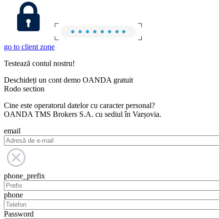
go to client zone
Testează contul nostru!
Deschideți un cont demo OANDA gratuit
Rodo section
Cine este operatorul datelor cu caracter personal?
OANDA TMS Brokers S.A. cu sediul în Varșovia.
email
phone_prefix
phone
Password