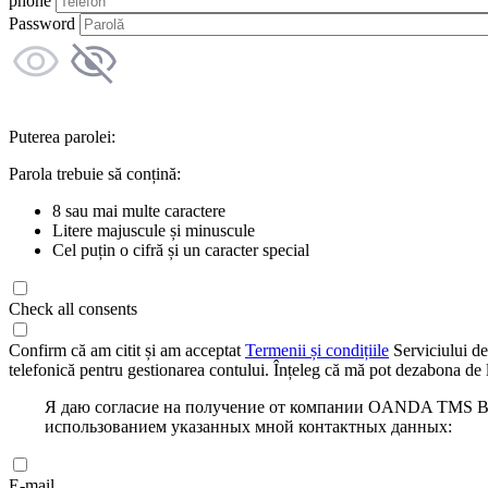
phone
Password
Puterea parolei:
Parola trebuie să conțină:
8 sau mai multe caractere
Litere majuscule și minuscule
Cel puțin o cifră și un caracter special
Check all consents
Confirm că am citit și am acceptat
Termenii și condițiile
Serviciului de
telefonică pentru gestionarea contului. Înțeleg că mă pot dezabona de l
Я даю согласие на получение от компании OANDA TMS Bro
использованием указанных мной контактных данных:
E-mail