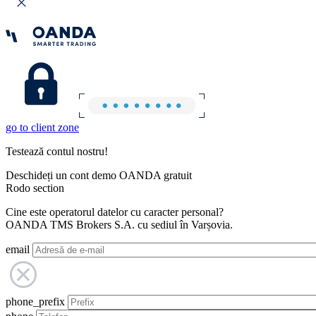
go to client zone
Testează contul nostru!
Deschideți un cont demo OANDA gratuit
Rodo section
Cine este operatorul datelor cu caracter personal?
OANDA TMS Brokers S.A. cu sediul în Varșovia.
email
phone_prefix