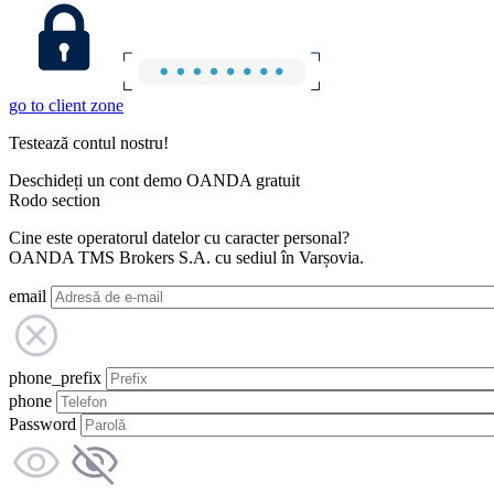
go to client zone
Testează contul nostru!
Deschideți un cont demo OANDA gratuit
Rodo section
Cine este operatorul datelor cu caracter personal?
OANDA TMS Brokers S.A. cu sediul în Varșovia.
email
phone_prefix
phone
Password