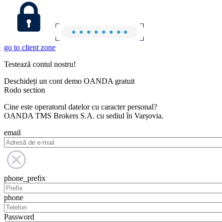
go to client zone
Testează contul nostru!
Deschideți un cont demo OANDA gratuit
Rodo section
Cine este operatorul datelor cu caracter personal?
OANDA TMS Brokers S.A. cu sediul în Varșovia.
email
phone_prefix
phone
Password