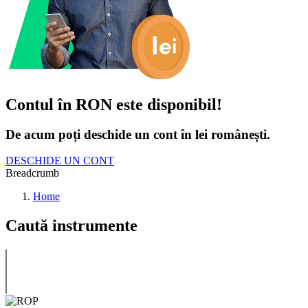
Contul în RON este disponibil!
De acum poți deschide un cont în lei românești.
DESCHIDE UN CONT
Breadcrumb
Home
Caută instrumente