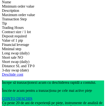
Nume
Minimum order value
Description
Maximum order value
Transaction Step
Tip
Trading Hours
Contract size / 1 lot
Deposit required
Value of 1 pip
Financial leverage
Minimal step
Long swap (daily)
Short sale
NO
Short swap (daily)
Distance SL and TP
0
3-day swap (date)
Deschide cont
Începe să tranzacționezi acum cu deschiderea rapidă a contului.
Înscrie-te acum pentru a tranzacționa pe cele mai active piețe
CONTO DESCHIS
Cu peste 20 de ani de experiență pe piețe, instrumente de analiză de