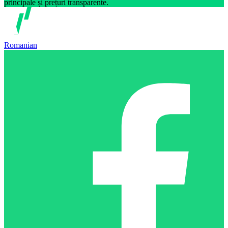
principale și prețuri transparente.
Romanian