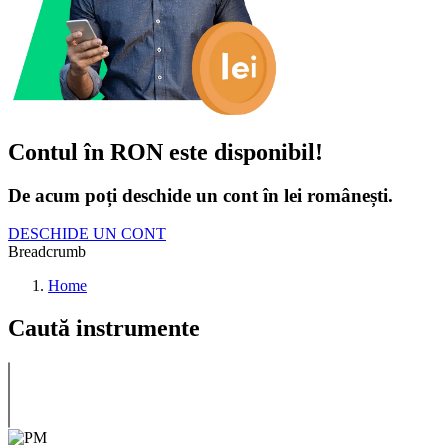
Contul în RON este disponibil!
De acum poți deschide un cont în lei românești.
DESCHIDE UN CONT
Breadcrumb
Home
Caută instrumente