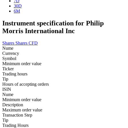
7D
30D
6M
Instrument specification for Philip
Morris International Inc
Shares
Shares CFD
Nume
Currency
Symbol
Minimum order value
Ticker
Trading hours
Tip
Hours of accepting orders
ISIN
Nume
Minimum order value
Description
Maximum order value
Transaction Step
Tip
Trading Hours