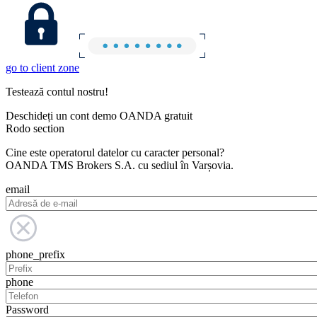
go to client zone
Testează contul nostru!
Deschideți un cont demo OANDA gratuit
Rodo section
Cine este operatorul datelor cu caracter personal?
OANDA TMS Brokers S.A. cu sediul în Varșovia.
email
phone_prefix
phone
Password