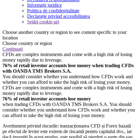
Informații juridice
Politica de confidențialitate
Declarație privind accesibilitatea
Setări cookie-uri
Choose another country or region to see content specific to your
location
Choose country or region
Continuați
CFDs are complex instruments and come with a high risk of losing
money rapidly due to leverage.
76% of retail investor accounts lose money when trading CFDs
with OANDA TMS Brokers S.A.
You should consider whether you understand how CFDs work and
whether you can afford to take the high risk of losing your money.
CFDs are complex instruments and come with a high risk of losing
money rapidly due to leverage.
76% of retail investor accounts lose money
when trading CFDs with OANDA TMS Brokers S.A. You should
consider whether you understand how CFDs work and whether you
can afford to take the high risk of losing your money.
Avertisment privind riscurile: tranzacționarea CFD și Forex bazată
pe efectul de levier este extrem de riscantă pentru capitalul dvs., iar
dacă investiți în acest produs, este posibil să pierdeți o parte din sau