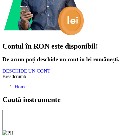
Contul în RON este disponibil!
De acum poți deschide un cont în lei românești.
DESCHIDE UN CONT
Breadcrumb
Home
Caută instrumente