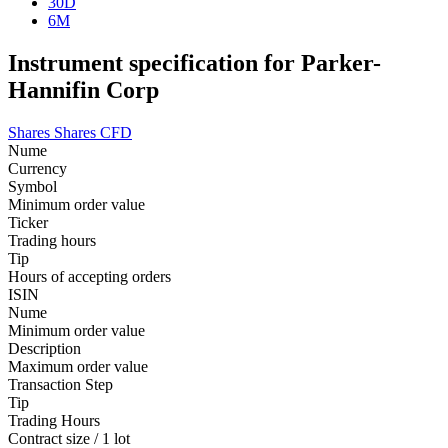
30D
6M
Instrument specification for Parker-
Hannifin Corp
Shares
Shares CFD
Nume
Currency
Symbol
Minimum order value
Ticker
Trading hours
Tip
Hours of accepting orders
ISIN
Nume
Minimum order value
Description
Maximum order value
Transaction Step
Tip
Trading Hours
Contract size / 1 lot