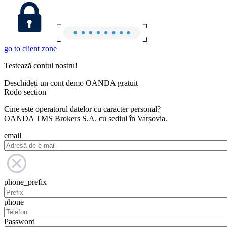
go to client zone
Testează contul nostru!
Deschideți un cont demo OANDA gratuit
Rodo section
Cine este operatorul datelor cu caracter personal?
OANDA TMS Brokers S.A. cu sediul în Varșovia.
email
phone_prefix
phone
Password