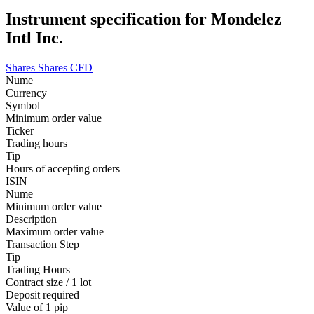
Instrument specification for Mondelez
Intl Inc.
Shares
Shares CFD
Nume
Currency
Symbol
Minimum order value
Ticker
Trading hours
Tip
Hours of accepting orders
ISIN
Nume
Minimum order value
Description
Maximum order value
Transaction Step
Tip
Trading Hours
Contract size / 1 lot
Deposit required
Value of 1 pip