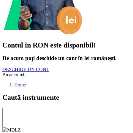
Contul în RON este disponibil!
De acum poți deschide un cont în lei românești.
DESCHIDE UN CONT
Breadcrumb
Home
Caută instrumente