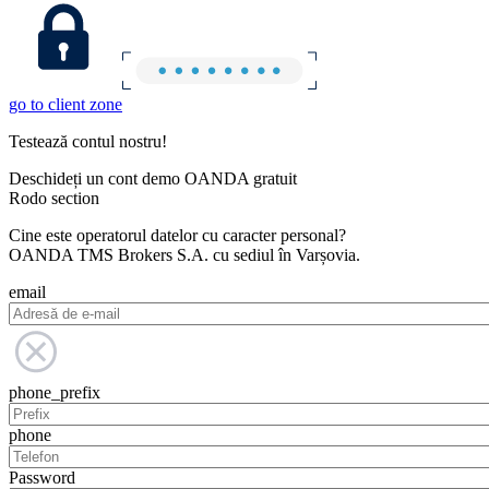
go to client zone
Testează contul nostru!
Deschideți un cont demo OANDA gratuit
Rodo section
Cine este operatorul datelor cu caracter personal?
OANDA TMS Brokers S.A. cu sediul în Varșovia.
email
phone_prefix
phone
Password