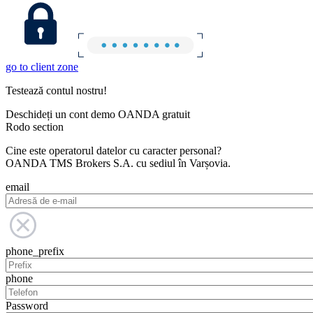
go to client zone
Testează contul nostru!
Deschideți un cont demo OANDA gratuit
Rodo section
Cine este operatorul datelor cu caracter personal?
OANDA TMS Brokers S.A. cu sediul în Varșovia.
email
phone_prefix
phone
Password