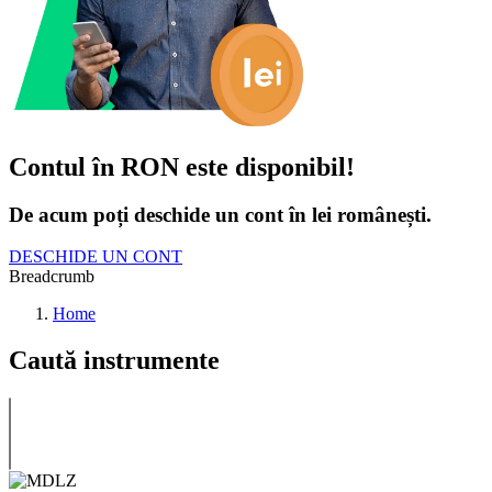
Contul în RON este disponibil!
De acum poți deschide un cont în lei românești.
DESCHIDE UN CONT
Breadcrumb
Home
Caută instrumente