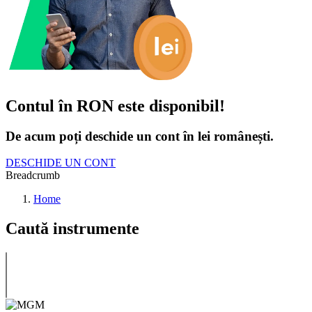
Contul în RON este disponibil!
De acum poți deschide un cont în lei românești.
DESCHIDE UN CONT
Breadcrumb
Home
Caută instrumente