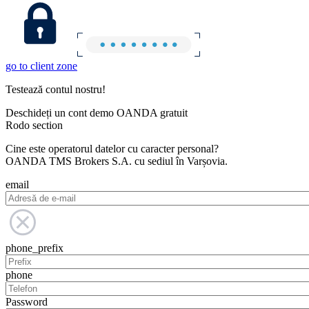
go to client zone
Testează contul nostru!
Deschideți un cont demo OANDA gratuit
Rodo section
Cine este operatorul datelor cu caracter personal?
OANDA TMS Brokers S.A. cu sediul în Varșovia.
email
phone_prefix
phone
Password