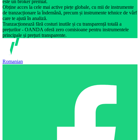
este un broker premiat.
Obține acces la cele mai active piețe globale, cu mii de instrumente
de tranzacționare la îndemână, precum și instrumente tehnice de vârf
care te ajută în analiză.
Tranzacționează fără costuri inutile și cu transparență totală a
prețurilor - OANDA oferă zero comisioane pentru instrumentele
principale și prețuri transparente.
Romanian