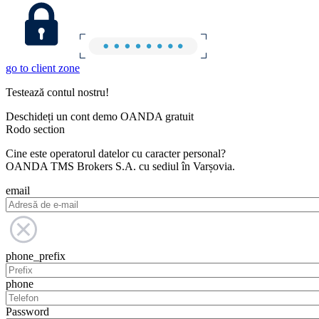
go to client zone
Testează contul nostru!
Deschideți un cont demo OANDA gratuit
Rodo section
Cine este operatorul datelor cu caracter personal?
OANDA TMS Brokers S.A. cu sediul în Varșovia.
email
phone_prefix
phone
Password