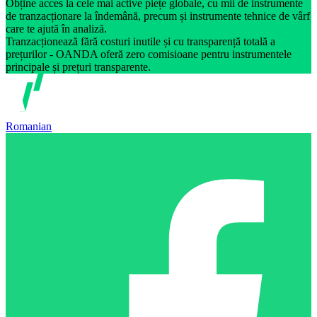
Obține acces la cele mai active piețe globale, cu mii de instrumente
de tranzacționare la îndemână, precum și instrumente tehnice de vârf
care te ajută în analiză.
Tranzacționează fără costuri inutile și cu transparență totală a
prețurilor - OANDA oferă zero comisioane pentru instrumentele
principale și prețuri transparente.
Romanian