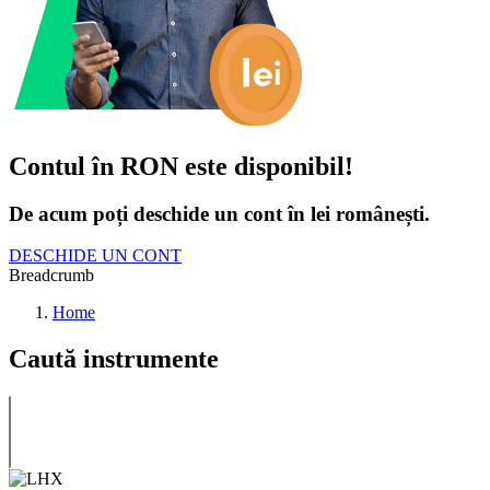
Contul în RON este disponibil!
De acum poți deschide un cont în lei românești.
DESCHIDE UN CONT
Breadcrumb
Home
Caută instrumente