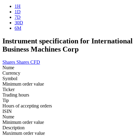
1H
1D
7D
30D
6M
Instrument specification for International
Business Machines Corp
Shares
Shares CFD
Nume
Currency
Symbol
Minimum order value
Ticker
Trading hours
Tip
Hours of accepting orders
ISIN
Nume
Minimum order value
Description
Maximum order value