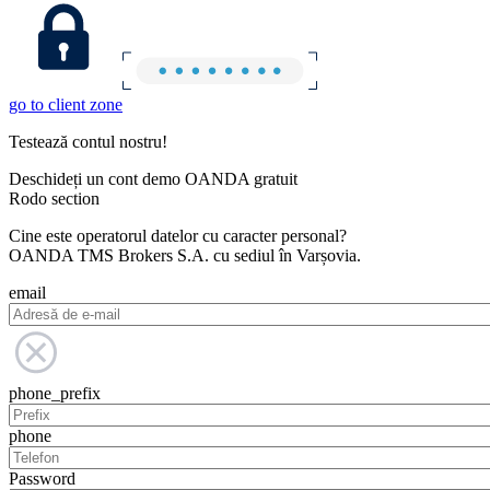
go to client zone
Testează contul nostru!
Deschideți un cont demo OANDA gratuit
Rodo section
Cine este operatorul datelor cu caracter personal?
OANDA TMS Brokers S.A. cu sediul în Varșovia.
email
phone_prefix
phone
Password