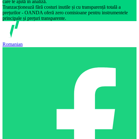
care te ajută în analiză.
Tranzacționează fără costuri inutile și cu transparență totală a
prețurilor - OANDA oferă zero comisioane pentru instrumentele
principale și prețuri transparente.
Romanian