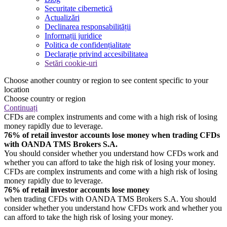
Securitate cibernetică
Actualizări
Declinarea responsabilității
Informații juridice
Politica de confidențialitate
Declarație privind accesibilitatea
Setări cookie-uri
Choose another country or region to see content specific to your
location
Choose country or region
Continuați
CFDs are complex instruments and come with a high risk of losing
money rapidly due to leverage.
76% of retail investor accounts lose money when trading CFDs
with OANDA TMS Brokers S.A.
You should consider whether you understand how CFDs work and
whether you can afford to take the high risk of losing your money.
CFDs are complex instruments and come with a high risk of losing
money rapidly due to leverage.
76% of retail investor accounts lose money
when trading CFDs with OANDA TMS Brokers S.A. You should
consider whether you understand how CFDs work and whether you
can afford to take the high risk of losing your money.