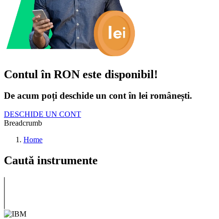
Contul în RON este disponibil!
De acum poți deschide un cont în lei românești.
DESCHIDE UN CONT
Breadcrumb
Home
Caută instrumente