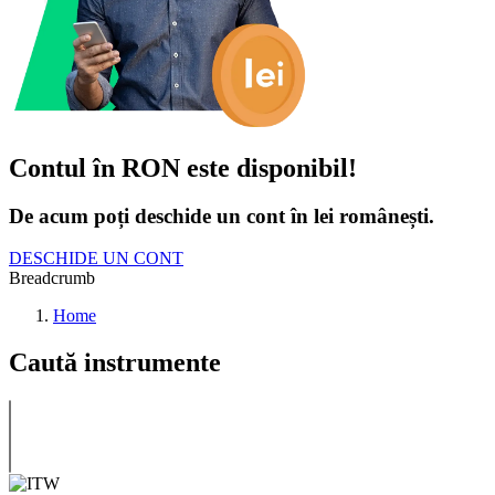
Contul în RON este disponibil!
De acum poți deschide un cont în lei românești.
DESCHIDE UN CONT
Breadcrumb
Home
Caută instrumente