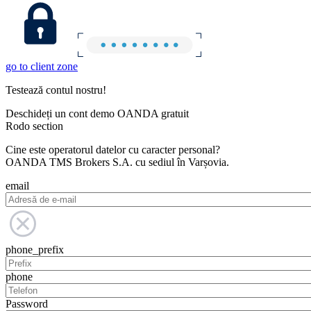
go to client zone
Testează contul nostru!
Deschideți un cont demo OANDA gratuit
Rodo section
Cine este operatorul datelor cu caracter personal?
OANDA TMS Brokers S.A. cu sediul în Varșovia.
email
phone_prefix
phone
Password