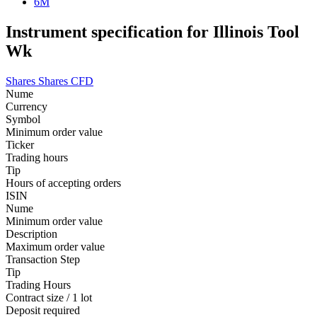
6M
Instrument specification for Illinois Tool
Wk
Shares
Shares CFD
Nume
Currency
Symbol
Minimum order value
Ticker
Trading hours
Tip
Hours of accepting orders
ISIN
Nume
Minimum order value
Description
Maximum order value
Transaction Step
Tip
Trading Hours
Contract size / 1 lot
Deposit required