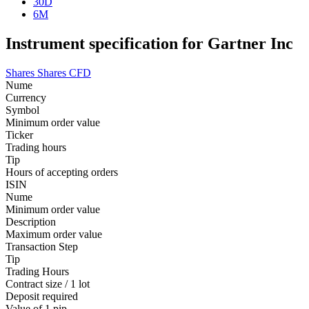
30D
6M
Instrument specification for Gartner Inc
Shares
Shares CFD
Nume
Currency
Symbol
Minimum order value
Ticker
Trading hours
Tip
Hours of accepting orders
ISIN
Nume
Minimum order value
Description
Maximum order value
Transaction Step
Tip
Trading Hours
Contract size / 1 lot
Deposit required
Value of 1 pip