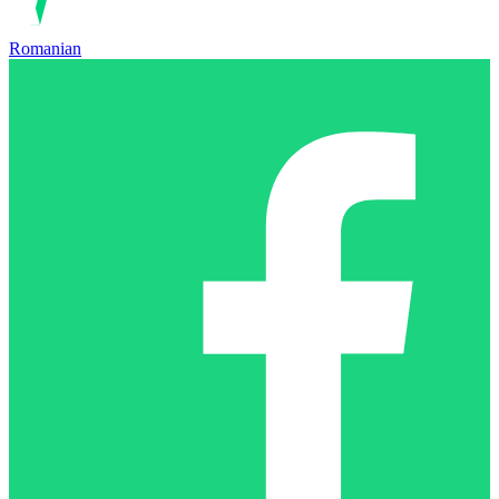
Romanian