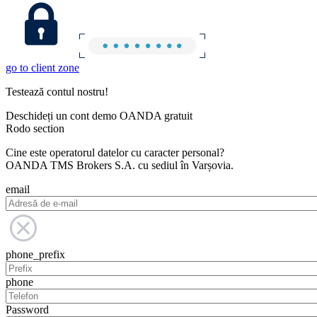
go to client zone
Testează contul nostru!
Deschideți un cont demo OANDA gratuit
Rodo section
Cine este operatorul datelor cu caracter personal?
OANDA TMS Brokers S.A. cu sediul în Varșovia.
email
phone_prefix
phone
Password