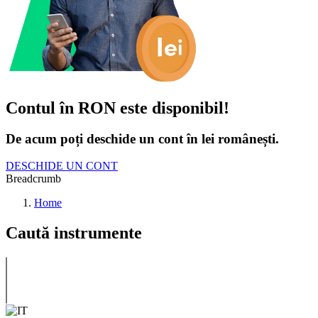
Contul în RON este disponibil!
De acum poți deschide un cont în lei românești.
DESCHIDE UN CONT
Breadcrumb
Home
Caută instrumente