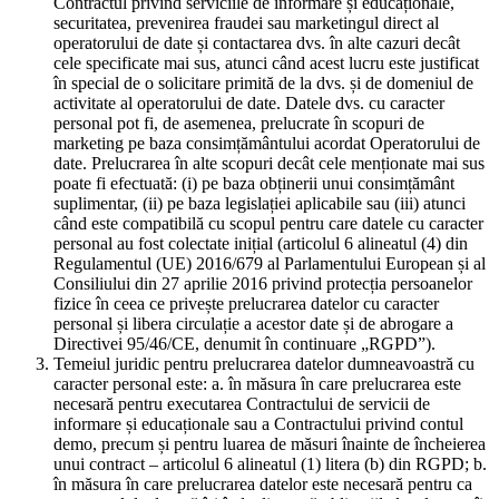
Contractul privind serviciile de informare și educaționale,
securitatea, prevenirea fraudei sau marketingul direct al
operatorului de date și contactarea dvs. în alte cazuri decât
cele specificate mai sus, atunci când acest lucru este justificat
în special de o solicitare primită de la dvs. și de domeniul de
activitate al operatorului de date. Datele dvs. cu caracter
personal pot fi, de asemenea, prelucrate în scopuri de
marketing pe baza consimțământului acordat Operatorului de
date. Prelucrarea în alte scopuri decât cele menționate mai sus
poate fi efectuată: (i) pe baza obținerii unui consimțământ
suplimentar, (ii) pe baza legislației aplicabile sau (iii) atunci
când este compatibilă cu scopul pentru care datele cu caracter
personal au fost colectate inițial (articolul 6 alineatul (4) din
Regulamentul (UE) 2016/679 al Parlamentului European și al
Consiliului din 27 aprilie 2016 privind protecția persoanelor
fizice în ceea ce privește prelucrarea datelor cu caracter
personal și libera circulație a acestor date și de abrogare a
Directivei 95/46/CE, denumit în continuare „RGPD”).
Temeiul juridic pentru prelucrarea datelor dumneavoastră cu
caracter personal este: a. în măsura în care prelucrarea este
necesară pentru executarea Contractului de servicii de
informare și educaționale sau a Contractului privind contul
demo, precum și pentru luarea de măsuri înainte de încheierea
unui contract – articolul 6 alineatul (1) litera (b) din RGPD; b.
în măsura în care prelucrarea datelor este necesară pentru ca